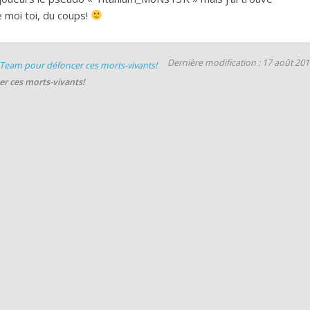
 moi toi, du coups!
Dernière modification : 17 août 20
 Team pour défoncer ces morts-vivants!
er ces morts-vivants!