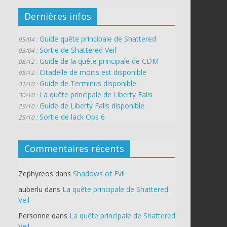
Dernières infos
Guide quête principale de Shattered
05/04 :
Sortie de Shattered Veil
03/04 :
Guide de la quête principale de CDM
08/12 :
Citadelle de morts est disponible
05/12 :
Guide de Terminus disponible
31/10 :
La quête principale de Liberty Falls
30/10 :
Guide de Liberty Falls disponible
29/10 :
Sortie de lack Ops 6
25/10 :
Commentaires récents
Zephyreos
dans
Shadows of Evil
auberlu
dans
La quête principale de Shattered
Veil
Personne
dans
La quête principale de Shattered
Veil