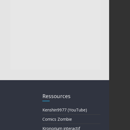
Ressources
Kenshin9977 (YouTube)
Comics Zombie
Kronorium interactif