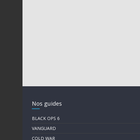
Nos guides
BLACK OPS 6
VANGUARD
COLD WAR