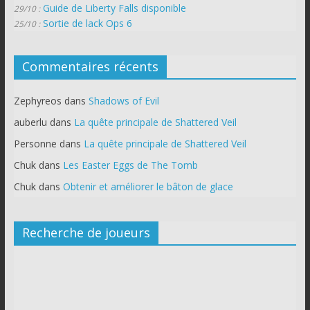
Guide de Liberty Falls disponible
29/10 :
Sortie de lack Ops 6
25/10 :
Commentaires récents
Zephyreos
dans
Shadows of Evil
auberlu
dans
La quête principale de Shattered Veil
Personne
dans
La quête principale de Shattered Veil
Chuk
dans
Les Easter Eggs de The Tomb
Chuk
dans
Obtenir et améliorer le bâton de glace
Recherche de joueurs