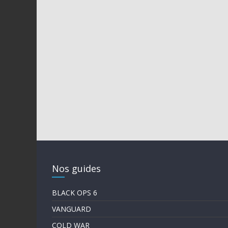
Nos guides
BLACK OPS 6
VANGUARD
COLD WAR