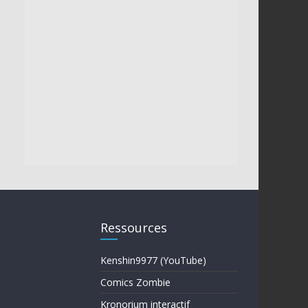
Ressources
Kenshin9977 (YouTube)
Comics Zombie
Kronorium interactif