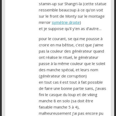
stamin-up sur Shangri-la (cette statue
ressemble beaucoup à ce qu’on voit
sur le front de Monty sur le montage
mirroir
symétrie droite
)
et je suppose qu’il y’en as d’autre…
pour le courant, se qui me pousse à
croire en ma bêtise, c’est que j’aime
pas la couleur des générateur quand
ont réalise le rituel, le générateur
passe à la même couleur que le soleil
des manche spécial, et leurs nom
(générateur de corruption)
en tout cas il est tout à fait possible
de faire une bonne partie sans, j’avais
fini le casque du loup et de viking
manche 8 en solo (sa doit être
faisable manche 5 à 4),
malheureusement j’ai pas encore pu