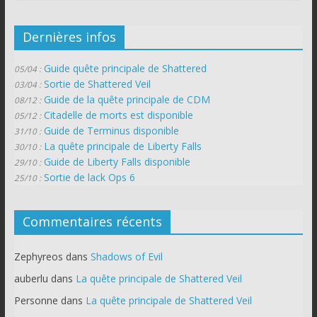
Dernières infos
Guide quête principale de Shattered
05/04 :
Sortie de Shattered Veil
03/04 :
Guide de la quête principale de CDM
08/12 :
Citadelle de morts est disponible
05/12 :
Guide de Terminus disponible
31/10 :
La quête principale de Liberty Falls
30/10 :
Guide de Liberty Falls disponible
29/10 :
Sortie de lack Ops 6
25/10 :
Commentaires récents
Zephyreos
dans
Shadows of Evil
auberlu
dans
La quête principale de Shattered Veil
Personne
dans
La quête principale de Shattered Veil