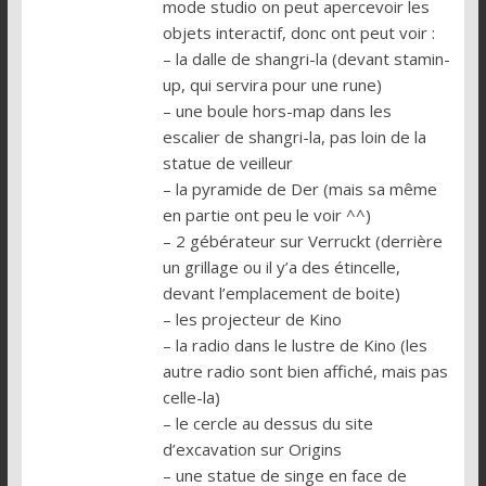
mode studio on peut apercevoir les
objets interactif, donc ont peut voir :
– la dalle de shangri-la (devant stamin-
up, qui servira pour une rune)
– une boule hors-map dans les
escalier de shangri-la, pas loin de la
statue de veilleur
– la pyramide de Der (mais sa même
en partie ont peu le voir ^^)
– 2 gébérateur sur Verruckt (derrière
un grillage ou il y’a des étincelle,
devant l’emplacement de boite)
– les projecteur de Kino
– la radio dans le lustre de Kino (les
autre radio sont bien affiché, mais pas
celle-la)
– le cercle au dessus du site
d’excavation sur Origins
– une statue de singe en face de