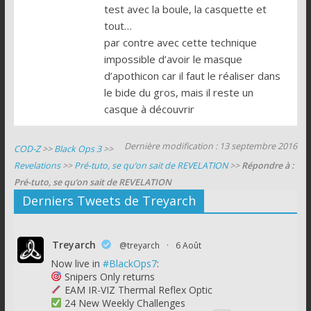
test avec la boule, la casquette et
tout…
par contre avec cette technique
impossible d’avoir le masque
d’apothicon car il faut le réaliser dans
le bide du gros, mais il reste un
casque à découvrir
Dernière modification : 13 septembre 2016
COD-Z
>>
Black Ops 3
>>
Revelations
>>
Pré-tuto, se qu’on sait de REVELATION
>>
Répondre à :
Pré-tuto, se qu’on sait de REVELATION
Derniers Tweets de Treyarch
Treyarch
@treyarch
·
6 Août
Now live in
#BlackOps7
:
Snipers Only returns
EAM IR-VIZ Thermal Reflex Optic
24 New Weekly Challenges