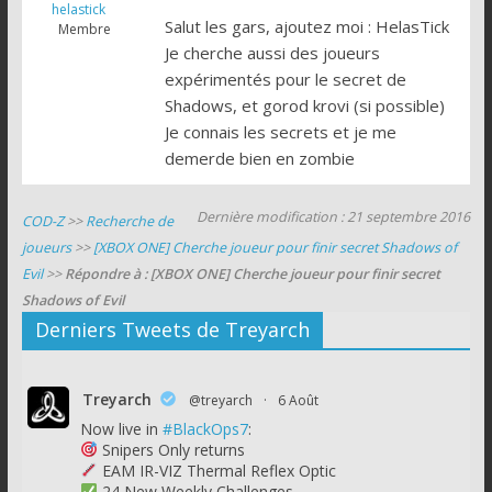
helastick
Salut les gars, ajoutez moi : HelasTick
Membre
Je cherche aussi des joueurs
expérimentés pour le secret de
Shadows, et gorod krovi (si possible)
Je connais les secrets et je me
demerde bien en zombie
Dernière modification : 21 septembre 2016
COD-Z
>>
Recherche de
joueurs
>>
[XBOX ONE] Cherche joueur pour finir secret Shadows of
Evil
>>
Répondre à : [XBOX ONE] Cherche joueur pour finir secret
Shadows of Evil
Derniers Tweets de Treyarch
Treyarch
@treyarch
·
6 Août
Now live in
#BlackOps7
:
Snipers Only returns
EAM IR-VIZ Thermal Reflex Optic
24 New Weekly Challenges