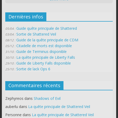
Dernières infos
Guide quête principale de Shattered
05/04 :
Sortie de Shattered Veil
03/04 :
Guide de la quête principale de CDM
08/12 :
Citadelle de morts est disponible
05/12 :
Guide de Terminus disponible
31/10 :
La quête principale de Liberty Falls
30/10 :
Guide de Liberty Falls disponible
29/10 :
Sortie de lack Ops 6
25/10 :
Commentaires récents
Zephyreos
dans
Shadows of Evil
auberlu
dans
La quête principale de Shattered Veil
Personne
dans
La quête principale de Shattered Veil