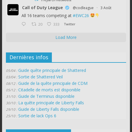
Call of Duty League
@codleague
·
3 Août
All 16 teams competing at
#EWC26
20
333
Twitter
Load More
Dernières infos
Guide quête principale de Shattered
05/04 :
Sortie de Shattered Veil
03/04 :
Guide de la quête principale de CDM
08/12 :
Citadelle de morts est disponible
05/12 :
Guide de Terminus disponible
31/10 :
La quête principale de Liberty Falls
30/10 :
Guide de Liberty Falls disponible
29/10 :
Sortie de lack Ops 6
25/10 :