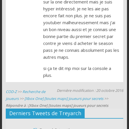
sur la one directement mais je suis
hyper intéressé. je ne les aie pas
encore fait non plus. je ne suis pas
youtuber malheureusement mais j’ai
un bon niveau aussi et je connais une
bonne partie du premier secret par
contre je viens d acheter le season
pass je ne connais absolument pas les
autres maps.
si ça te dit mp moi sur la console a
plus.
Dernière modification : 20 octobre 2016
COD-Z
>>
Recherche de
joueurs
>>
[Xbox One] [toutes maps] joueurs pour secrets
>>
Répondre à : [Xbox One] [toutes maps] joueurs pour secrets
Derniers Tweets de Treyarch