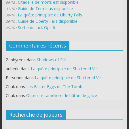
Citadelle de morts est disponible
05/12 :
Guide de Terminus disponible
31/10 :
La quête principale de Liberty Falls
30/10 :
Guide de Liberty Falls disponible
29/10 :
Sortie de lack Ops 6
25/10 :
Commentaires récents
Zephyreos
dans
Shadows of Evil
auberlu
dans
La quête principale de Shattered Veil
Personne
dans
La quête principale de Shattered Veil
Chuk
dans
Les Easter Eggs de The Tomb
Chuk
dans
Obtenir et améliorer le bâton de glace
Recherche de joueurs