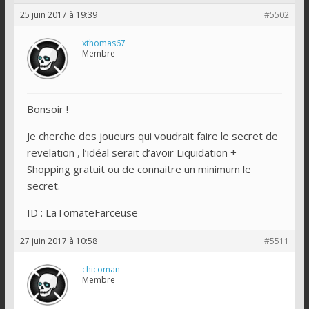
25 juin 2017 à 19:39
#5502
xthomas67
Membre
Bonsoir !
Je cherche des joueurs qui voudrait faire le secret de
revelation , l’idéal serait d’avoir Liquidation +
Shopping gratuit ou de connaitre un minimum le
secret.
ID : LaTomateFarceuse
27 juin 2017 à 10:58
#5511
chicoman
Membre