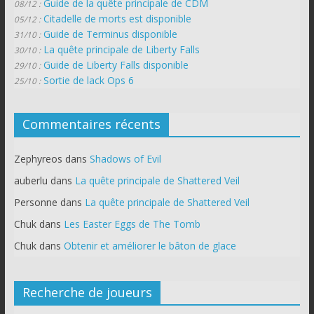
Guide de la quête principale de CDM
08/12 :
Citadelle de morts est disponible
05/12 :
Guide de Terminus disponible
31/10 :
La quête principale de Liberty Falls
30/10 :
Guide de Liberty Falls disponible
29/10 :
Sortie de lack Ops 6
25/10 :
Commentaires récents
Zephyreos
dans
Shadows of Evil
auberlu
dans
La quête principale de Shattered Veil
Personne
dans
La quête principale de Shattered Veil
Chuk
dans
Les Easter Eggs de The Tomb
Chuk
dans
Obtenir et améliorer le bâton de glace
Recherche de joueurs