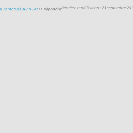
Dernière modification : 23 septembre 201
urs motivés sur [PS4]
>>
Répondre