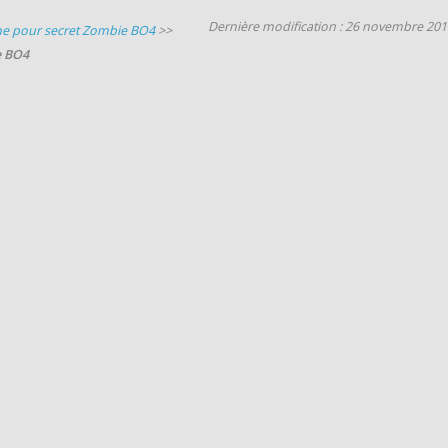
Dernière modification : 26 novembre 201
e pour secret Zombie BO4
>>
e BO4