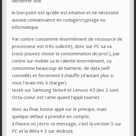
déchiffrer vite
le bon point est qu’elle est intuitive et ne nécessite
aucune connaissance en codage/cryptage ou
informatique
Par contre consomme énormément de ressource (le
processeur est très sollicité), donc sur PC sa va
(vous pouvez choisir la consommation du proc’), par
contre sur mobile sa le ralentit énormément, sa
consomme beaucoup de batterie, de data (wifi
conseillé) et forcement il chauffe (d’autant plus si
vous l’avais mis à charger)
testé sur Samsung Note4 et Lenovo K5 (les 2 sont
Octa-coeur est rame quand l’appli tourne)
donc au final, bonne appli sur le principe, mais
quelque défaut à prendre en compte,
à l’heure où j’écris ce message, c’est la version 5 sur
PC et la Bêta
1
3 sur Android,