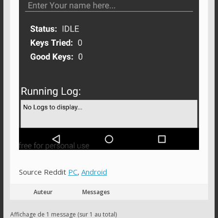
Source Reddit
PC
,
Android
Auteur
Messages
Affichage de 1 message (sur 1 au total)