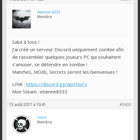
etienne-8333
Membre
Salut à tous !
J’ai créé un serveur Discord uniquement zombie afin
de rassembler quelques joueurs PC qui souhaitent
s’amuser, se détendre en zombie !
Manches, MOds, Secrets seront les bienvenues !
LINK :
https://discord.gg/wpFNsCy
Mon Steam : etienne8333
13 août 2017 à 10:41
#5603
robin
Membre