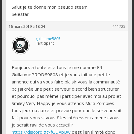
Salut je te donne mon pseudo steam
Selestar
16 mars 2019 à 18:04
#11725
guillaume5805
Participant
Bonjours a toute et a tous je me nomme FR
GuillaumePROD#9808 et je vous fait une petite
annonce qui va vous faire plaisir vous la communauté
pc j’ai crée une petit serveur discord bien structurer
et pourquoi pas même i participer avec moi au projet
Smiley Very Happy je vous attends Multi Zombies
tous jeux ou autre et prévue pour que le serveur soit
fait pour vous si vous êtes intéresser ramenez vous
je serait ravi de vous accueillir
https://discord.gg/fGDApBw
c’est lien illimité donc