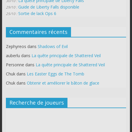
La quête principale de Liberty Falls
30/10 :
Guide de Liberty Falls disponible
29/10 :
Sortie de lack Ops 6
25/10 :
Commentaires récents
Zephyreos
dans
Shadows of Evil
auberlu
dans
La quête principale de Shattered Veil
Personne
dans
La quête principale de Shattered Veil
Chuk
dans
Les Easter Eggs de The Tomb
Chuk
dans
Obtenir et améliorer le bâton de glace
Recherche de joueurs