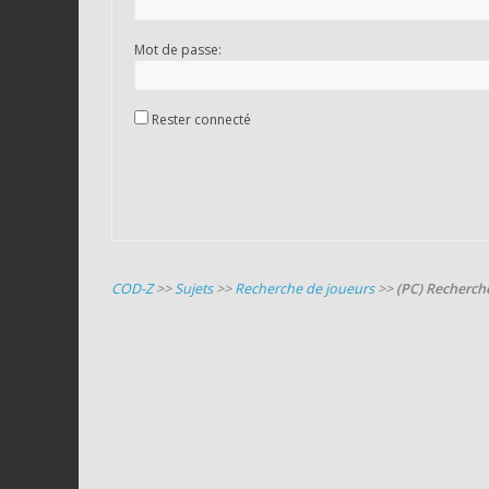
Mot de passe:
Rester connecté
COD-Z
>>
Sujets
>>
Recherche de joueurs
>>
(PC) Recherche