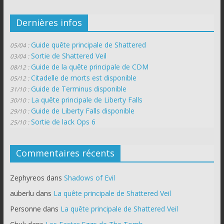
Dernières infos
Guide quête principale de Shattered
05/04 :
Sortie de Shattered Veil
03/04 :
Guide de la quête principale de CDM
08/12 :
Citadelle de morts est disponible
05/12 :
Guide de Terminus disponible
31/10 :
La quête principale de Liberty Falls
30/10 :
Guide de Liberty Falls disponible
29/10 :
Sortie de lack Ops 6
25/10 :
Commentaires récents
Zephyreos
dans
Shadows of Evil
auberlu
dans
La quête principale de Shattered Veil
Personne
dans
La quête principale de Shattered Veil