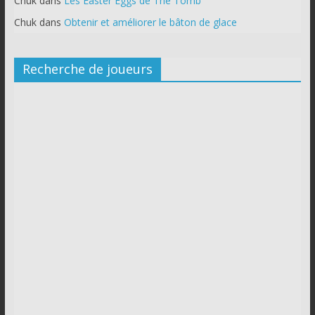
Chuk
dans
Les Easter Eggs de The Tomb
Chuk
dans
Obtenir et améliorer le bâton de glace
Recherche de joueurs