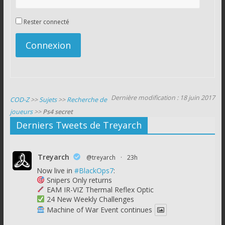
Rester connecté
Connexion
Dernière modification : 18 juin 2017
COD-Z
>>
Sujets
>>
Recherche de
joueurs
>>
Ps4 secret
Derniers Tweets de Treyarch
Treyarch
@treyarch
·
23h
Now live in
#BlackOps7
:
Snipers Only returns
EAM IR-VIZ Thermal Reflex Optic
24 New Weekly Challenges
Machine of War Event continues