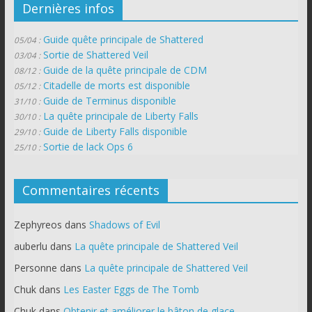
Dernières infos
Guide quête principale de Shattered
05/04 :
Sortie de Shattered Veil
03/04 :
Guide de la quête principale de CDM
08/12 :
Citadelle de morts est disponible
05/12 :
Guide de Terminus disponible
31/10 :
La quête principale de Liberty Falls
30/10 :
Guide de Liberty Falls disponible
29/10 :
Sortie de lack Ops 6
25/10 :
Commentaires récents
Zephyreos
dans
Shadows of Evil
auberlu
dans
La quête principale de Shattered Veil
Personne
dans
La quête principale de Shattered Veil
Chuk
dans
Les Easter Eggs de The Tomb
Chuk
dans
Obtenir et améliorer le bâton de glace