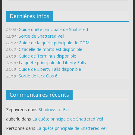
Dernières infos
Guide quête principale de Shattered
05/04 :
Sortie de Shattered Veil
03/04 :
Guide de la quête principale de CDM
08/12 :
Citadelle de morts est disponible
05/12 :
Guide de Terminus disponible
31/10 :
La quête principale de Liberty Falls
30/10 :
Guide de Liberty Falls disponible
29/10 :
Sortie de lack Ops 6
25/10 :
Commentaires récents
Zephyreos
dans
Shadows of Evil
auberlu
dans
La quête principale de Shattered Veil
Personne
dans
La quête principale de Shattered Veil