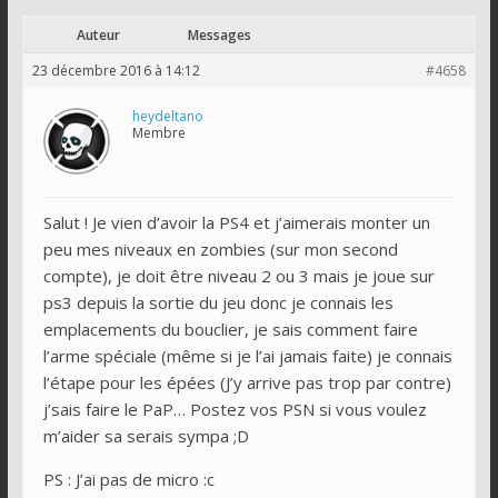
Auteur
Messages
23 décembre 2016 à 14:12
#4658
heydeltano
Membre
Salut ! Je vien d’avoir la PS4 et j’aimerais monter un
peu mes niveaux en zombies (sur mon second
compte), je doit être niveau 2 ou 3 mais je joue sur
ps3 depuis la sortie du jeu donc je connais les
emplacements du bouclier, je sais comment faire
l’arme spéciale (même si je l’ai jamais faite) je connais
l’étape pour les épées (J’y arrive pas trop par contre)
j’sais faire le PaP… Postez vos PSN si vous voulez
m’aider sa serais sympa ;D
PS : J’ai pas de micro :c