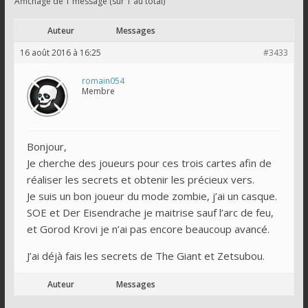
Affichage de 1 message (sur 1 au total)
Auteur
Messages
16 août 2016 à 16:25
#3433
romain054
Membre
Bonjour,
Je cherche des joueurs pour ces trois cartes afin de
réaliser les secrets et obtenir les précieux vers.
Je suis un bon joueur du mode zombie, j’ai un casque.
SOE et Der Eisendrache je maitrise sauf l’arc de feu,
et Gorod Krovi je n’ai pas encore beaucoup avancé.
J’ai déjà fais les secrets de The Giant et Zetsubou.
Auteur
Messages