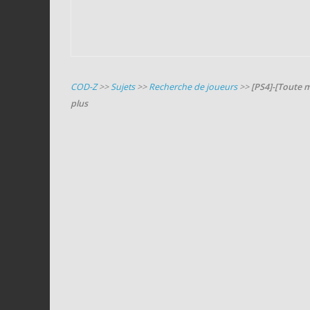
COD-Z
>>
Sujets
>>
Recherche de joueurs
>>
[PS4]-[Toute 
plus