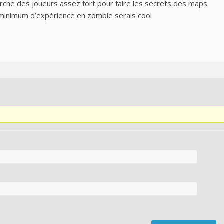
erche des joueurs assez fort pour faire les secrets des maps
n minimum d’expérience en zombie serais cool