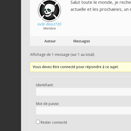
Salut toute le monde, je rech
actuelle et les prochaines, u
ov3r-dooz720
Membre
Auteur
Messages
Affichage de 1 message (sur 1 au total)
Vous devez être connecté pour répondre à ce sujet.
Identifiant:
Mot de passe:
Rester connecté