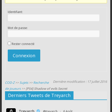
Identifiant:
Mot de passe:
Rester connecté
Connexion
Dernière modification : 17 juillet 2016
COD-Z
>>
Sujets
>>
Recherche
de joueurs
>>
[PS4] Shadow of evils Secret
Derniers Tweets de Treyarch
Treyarch
@treyarch
·
6 Août