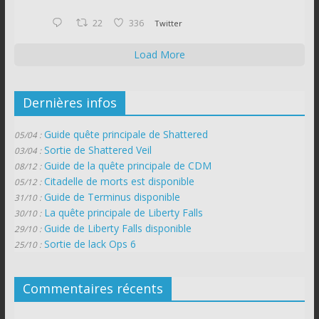
22
336
Twitter
Load More
Dernières infos
Guide quête principale de Shattered
05/04 :
Sortie de Shattered Veil
03/04 :
Guide de la quête principale de CDM
08/12 :
Citadelle de morts est disponible
05/12 :
Guide de Terminus disponible
31/10 :
La quête principale de Liberty Falls
30/10 :
Guide de Liberty Falls disponible
29/10 :
Sortie de lack Ops 6
25/10 :
Commentaires récents