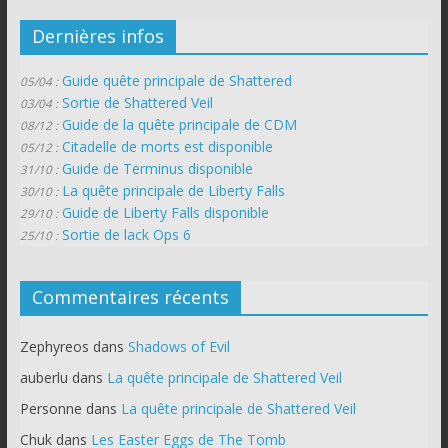
Dernières infos
Guide quête principale de Shattered
05/04 :
Sortie de Shattered Veil
03/04 :
Guide de la quête principale de CDM
08/12 :
Citadelle de morts est disponible
05/12 :
Guide de Terminus disponible
31/10 :
La quête principale de Liberty Falls
30/10 :
Guide de Liberty Falls disponible
29/10 :
Sortie de lack Ops 6
25/10 :
Commentaires récents
Zephyreos
dans
Shadows of Evil
auberlu
dans
La quête principale de Shattered Veil
Personne
dans
La quête principale de Shattered Veil
Chuk
dans
Les Easter Eggs de The Tomb