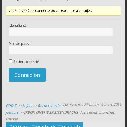
Vous devez être connecté pour répondre à ce sujet.
Identifiant:
Mot de passe:
Rester connecté
Connexion
Dernière modification : 6 mars 2016
COD-Z
>>
Sujets
>>
Recherche de
joueurs
>>
[XBOX ONE] [DER EISENDRACHE] Arc, secret, manches,
friends.
Derniers Tweets de Treyarch