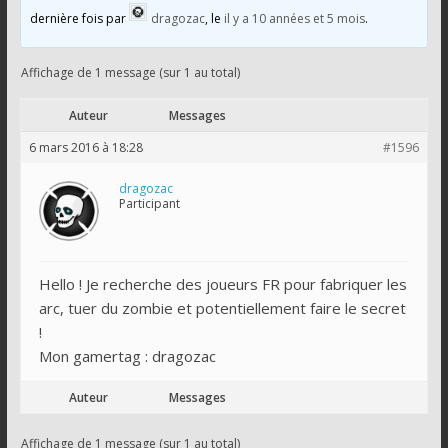
dernière fois par
dragozac
, le
il y a 10 années et 5 mois
.
Affichage de 1 message (sur 1 au total)
Auteur
Messages
6 mars 2016 à 18:28
#1596
dragozac
Participant
Hello ! Je recherche des joueurs FR pour fabriquer les
arc, tuer du zombie et potentiellement faire le secret
!
Mon gamertag : dragozac
Auteur
Messages
Affichage de 1 message (sur 1 au total)