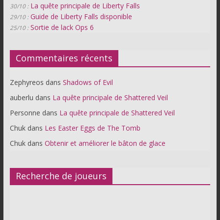
La quête principale de Liberty Falls
30/10 :
Guide de Liberty Falls disponible
29/10 :
Sortie de lack Ops 6
25/10 :
Commentaires récents
Zephyreos
dans
Shadows of Evil
auberlu
dans
La quête principale de Shattered Veil
Personne
dans
La quête principale de Shattered Veil
Chuk
dans
Les Easter Eggs de The Tomb
Chuk
dans
Obtenir et améliorer le bâton de glace
Recherche de joueurs