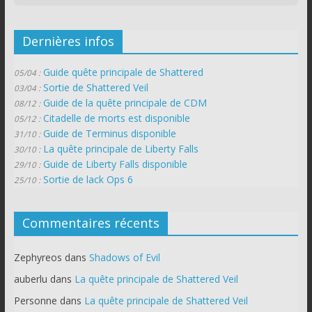
Dernières infos
Guide quête principale de Shattered
05/04 :
Sortie de Shattered Veil
03/04 :
Guide de la quête principale de CDM
08/12 :
Citadelle de morts est disponible
05/12 :
Guide de Terminus disponible
31/10 :
La quête principale de Liberty Falls
30/10 :
Guide de Liberty Falls disponible
29/10 :
Sortie de lack Ops 6
25/10 :
Commentaires récents
Zephyreos
dans
Shadows of Evil
auberlu
dans
La quête principale de Shattered Veil
Personne
dans
La quête principale de Shattered Veil