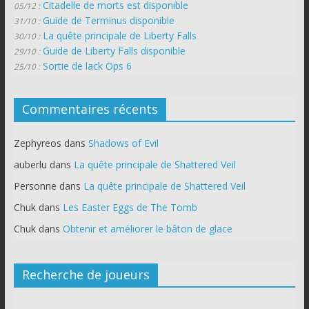
Citadelle de morts est disponible
05/12 :
Guide de Terminus disponible
31/10 :
La quête principale de Liberty Falls
30/10 :
Guide de Liberty Falls disponible
29/10 :
Sortie de lack Ops 6
25/10 :
Commentaires récents
Zephyreos
dans
Shadows of Evil
auberlu
dans
La quête principale de Shattered Veil
Personne
dans
La quête principale de Shattered Veil
Chuk
dans
Les Easter Eggs de The Tomb
Chuk
dans
Obtenir et améliorer le bâton de glace
Recherche de joueurs