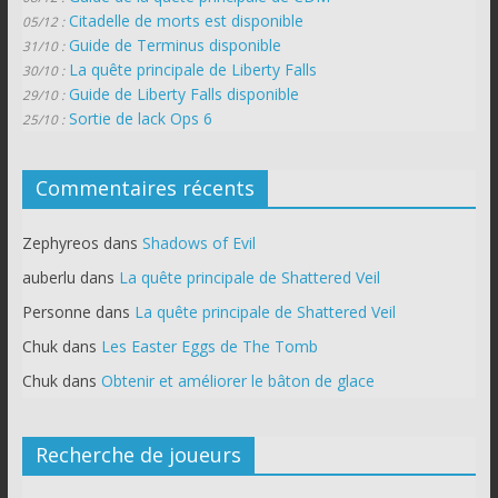
Citadelle de morts est disponible
05/12 :
Guide de Terminus disponible
31/10 :
La quête principale de Liberty Falls
30/10 :
Guide de Liberty Falls disponible
29/10 :
Sortie de lack Ops 6
25/10 :
Commentaires récents
Zephyreos
dans
Shadows of Evil
auberlu
dans
La quête principale de Shattered Veil
Personne
dans
La quête principale de Shattered Veil
Chuk
dans
Les Easter Eggs de The Tomb
Chuk
dans
Obtenir et améliorer le bâton de glace
Recherche de joueurs