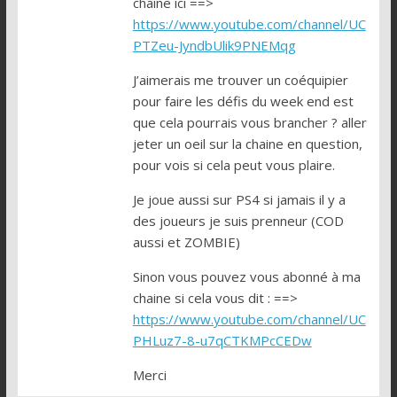
chaîne ici ==>
https://www.youtube.com/channel/UC
PTZeu-JyndbUlik9PNEMqg
J’aimerais me trouver un coéquipier
pour faire les défis du week end est
que cela pourrais vous brancher ? aller
jeter un oeil sur la chaine en question,
pour vois si cela peut vous plaire.
Je joue aussi sur PS4 si jamais il y a
des joueurs je suis prenneur (COD
aussi et ZOMBIE)
Sinon vous pouvez vous abonné à ma
chaine si cela vous dit : ==>
https://www.youtube.com/channel/UC
PHLuz7-8-u7qCTKMPcCEDw
Merci