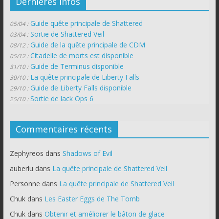
Dernières infos
Guide quête principale de Shattered
05/04 :
Sortie de Shattered Veil
03/04 :
Guide de la quête principale de CDM
08/12 :
Citadelle de morts est disponible
05/12 :
Guide de Terminus disponible
31/10 :
La quête principale de Liberty Falls
30/10 :
Guide de Liberty Falls disponible
29/10 :
Sortie de lack Ops 6
25/10 :
Commentaires récents
Zephyreos
dans
Shadows of Evil
auberlu
dans
La quête principale de Shattered Veil
Personne
dans
La quête principale de Shattered Veil
Chuk
dans
Les Easter Eggs de The Tomb
Chuk
dans
Obtenir et améliorer le bâton de glace