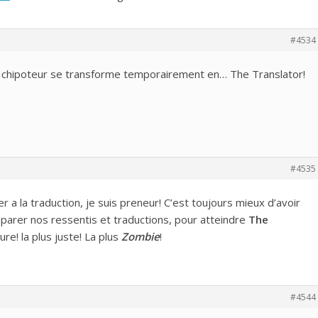
#4534
 chipoteur se transforme temporairement en… The Translator!
#4535
r a la traduction, je suis preneur! C’est toujours mieux d’avoir
parer nos ressentis et traductions, pour atteindre
The
ure! la plus juste! La plus
Zombie
!
#4544