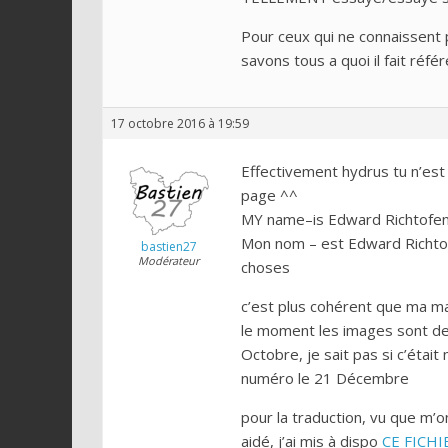
Pour ceux qui ne connaissent 
savons tous a quoi il fait réfé
17 octobre 2016 à 19:59
Effectivement hydrus tu n’est pa
page ^^
MY name–is Edward Richtofen,
Mon nom – est Edward Richtof
bastien27
Modérateur
choses
c’est plus cohérent que ma mau
le moment les images sont de 
Octobre, je sait pas si c’était
numéro le 21 Décembre
pour la traduction, vu que m’o
aidé, j’ai mis à dispo
CE FICHI