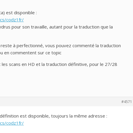
ta) est disponible :
ics/codz1fr/
drus pour son travaille, autant pour la traduction que la
on reste à perfectionné, vous pouvez commenté la traduction
u en commentent sur ce topic
c les scans en HD et la traduction définitive, pour le 27/28
#4571
e définition est disponible, toujours la même adresse :
ics/codz1fr/