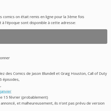
s comics on était remis en ligne pour la 3ème fois
it à l’époque sont disponible à cette adresse:
ionner
lez des Comics de Jason Blundell et Graig Houston, Call of Duty
 6 épisodes,
,
janvier
le 15 février (probablement)
 annoncé, et malheureusement, ils n’ont pas prévu de version