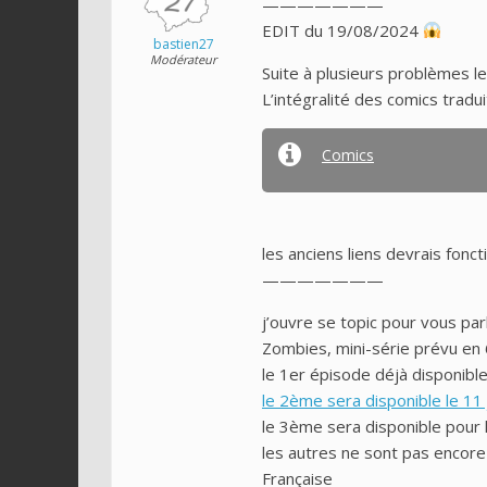
———————
EDIT du 19/08/2024
bastien27
Modérateur
Suite à plusieurs problèmes le
L’intégralité des comics tradu
Comics
les anciens liens devrais fonct
———————
j’ouvre se topic pour vous par
Zombies, mini-série prévu en
le 1er épisode déjà disponible
le 2ème sera disponible le 11 
le 3ème sera disponible pour 
les autres ne sont pas encore
Française