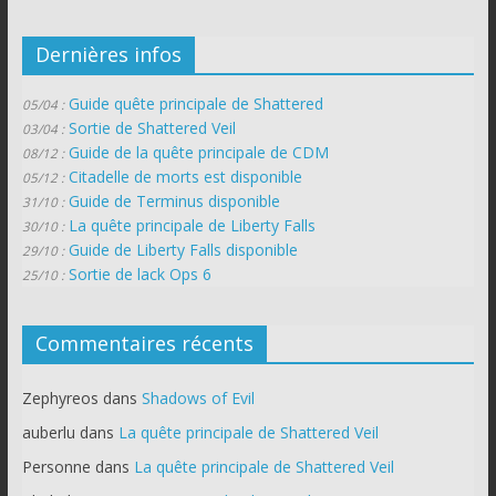
Dernières infos
Guide quête principale de Shattered
05/04 :
Sortie de Shattered Veil
03/04 :
Guide de la quête principale de CDM
08/12 :
Citadelle de morts est disponible
05/12 :
Guide de Terminus disponible
31/10 :
La quête principale de Liberty Falls
30/10 :
Guide de Liberty Falls disponible
29/10 :
Sortie de lack Ops 6
25/10 :
Commentaires récents
Zephyreos
dans
Shadows of Evil
auberlu
dans
La quête principale de Shattered Veil
Personne
dans
La quête principale de Shattered Veil