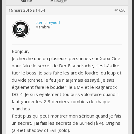
Auteur
Messages
16 mars 2016 à 14:54
#1650
eternelreynod
Membre
Bonjour,
Je cherche une ou plusieurs personnes sur Xbox One
pour faire le secret de Der Eisendrache, c’est-à-dire
tuer le boss. Je sais faire les arc de foudre, du loup et
du vide (crane), le feu je n’ai jamais essayé. Je sais
également faire le bouclier, le BMR et le Ragnarock
DG-4. Je suis également toujours volontaire quand il
faut garder les 2-3 derniers zombies de chaque
manches.
Petit plus qui peut montrer mon sérieux quand je fais
un secret, j’ai fais les secrets de Buried (à 4), Origins
(à 4)et Shadow of Evil (solo).