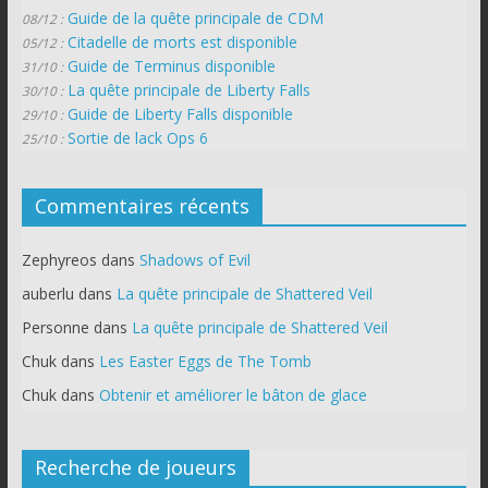
Guide de la quête principale de CDM
08/12 :
Citadelle de morts est disponible
05/12 :
Guide de Terminus disponible
31/10 :
La quête principale de Liberty Falls
30/10 :
Guide de Liberty Falls disponible
29/10 :
Sortie de lack Ops 6
25/10 :
Commentaires récents
Zephyreos
dans
Shadows of Evil
auberlu
dans
La quête principale de Shattered Veil
Personne
dans
La quête principale de Shattered Veil
Chuk
dans
Les Easter Eggs de The Tomb
Chuk
dans
Obtenir et améliorer le bâton de glace
Recherche de joueurs