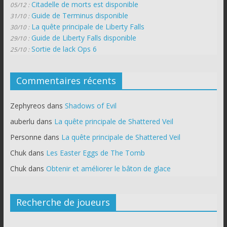
Citadelle de morts est disponible
05/12 :
Guide de Terminus disponible
31/10 :
La quête principale de Liberty Falls
30/10 :
Guide de Liberty Falls disponible
29/10 :
Sortie de lack Ops 6
25/10 :
Commentaires récents
Zephyreos
dans
Shadows of Evil
auberlu
dans
La quête principale de Shattered Veil
Personne
dans
La quête principale de Shattered Veil
Chuk
dans
Les Easter Eggs de The Tomb
Chuk
dans
Obtenir et améliorer le bâton de glace
Recherche de joueurs