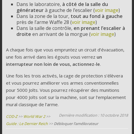
Dans le laboratoire,
à côté de la salle du
générateur
à gauche de l’escalier (
voir image
)
Dans la zone de la tour,
tout au fond à gauche
près de l’arme Waffe 28 (
voir image
)
Dans la salle de contrôle,
en prenant l’escalier à
droite
en arrivant de la morgue (
voir image
)
A chaque fois que vous empruntez un circuit d’évacuation,
une fois arrivé dans les égouts vous verrez
un
interrupteur non loin de vous, actionnez-le
.
Une fois les trois activés, la cage de protection s’élèvera
et vous pourrez améliorer vos armes conventionnelles
pour 5000 Jolts. Vous pourrez récupérer des munitions
pour 4000 Jolts soit sur la machine, soit sur l’emplacement
mural classique de l’arme.
Dernière modification : 10 octobre 2018
COD-Z
>>
World War 2
>>
Guide : Le Dernier Reich
>>
Débloquer l’améliorateur