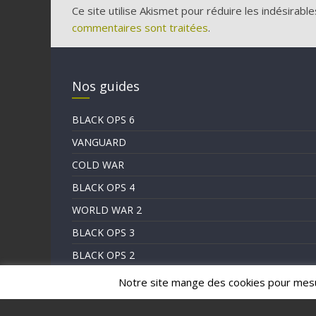
Ce site utilise Akismet pour réduire les indésirable
commentaires sont traitées
.
Nos guides
BLACK OPS 6
VANGUARD
COLD WAR
BLACK OPS 4
WORLD WAR 2
BLACK OPS 3
BLACK OPS 2
LE BLOG
Notre site mange des cookies pour mes