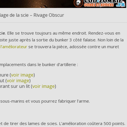
lage de la scie – Rivage Obscur
cie
. Elle se trouve toujours au même endroit. Rendez-vous en
oite juste après la sortie du bunker 3 côté falaise. Non loin de la
l’améliorateur
se trouvera la pièce, adossée contre un muret
placements dans le bunker d’artillerie :
mure (
voir image
)
ut (
voir image
)
ant sur un lit (
voir image
)
 sous-marins et vous pourrez fabriquer l’arme.
 de tirer des lames de scies. L’amélioration coûtera 500 points.