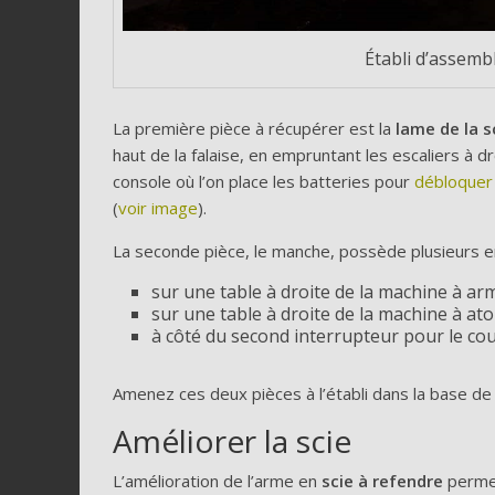
Établi d’assemb
La première pièce à récupérer est la
lame de la s
haut de la falaise, en empruntant les escaliers à dr
console où l’on place les batteries pour
débloquer 
(
voir image
).
La seconde pièce, le manche, possède plusieurs em
sur une table à droite de la machine à ar
sur une table à droite de la machine à ato
à côté du second interrupteur pour le cour
Amenez ces deux pièces à l’établi dans la base de
Améliorer la scie
L’amélioration de l’arme en
scie à refendre
permet