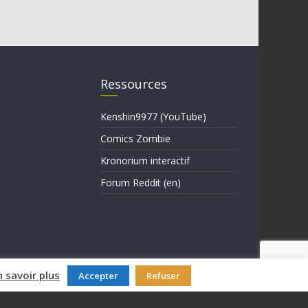
Ressources
Kenshin9977 (YouTube)
Comics Zombie
Kronorium interactif
Forum Reddit (en)
n savoir plus
Accepter
Refuser