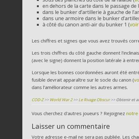
en dehors de la carte dans le passage de l
dans le bunker d’artillerie à gauche de l’a
dans une armoire dans le bunker d’artiller
à côté du canon anti-air du bunker 1 (
voi
Les chiffres et signes que vous avez trouvés corre
Les trois chiffres du côté gauche donnent l’inclinais
(avec le signe) donnent la position latérale à entre
Lorsque les bonnes coordonnées auront été entrée
fusible devrait apparaître sur le socle du canon (
vo
dans l’améliorateur comme les autres armes.
COD-Z
>>
World War 2
>>
Le Rivage Obscur
>>
Obtenir et am
Vous cherchez d'autres joueurs ? Rejoignez
notre
Laisser un commentaire
Votre adresse e-mail ne sera pas publiée.
Les cha