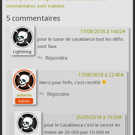
commentaires sont traitées
.
5 commentaires
17/08/2018 à 14:02#
pour le tueur de casablanca tout les défis
sont faux
Lightning
Répondre
17/08/2018 à 22:40#
Merci pour l’info, c’est rectifié
Répondre
auberlu
Admin
25/09/2018 à 15:33#
pour le Casablanca c’est le secret en
moins de 20 000 pas 10 000 et