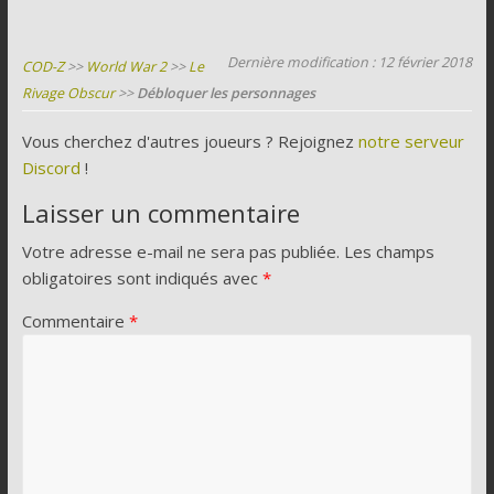
Dernière modification : 12 février 2018
COD-Z
>>
World War 2
>>
Le
Rivage Obscur
>>
Débloquer les personnages
Vous cherchez d'autres joueurs ? Rejoignez
notre serveur
Discord
!
Laisser un commentaire
Votre adresse e-mail ne sera pas publiée.
Les champs
obligatoires sont indiqués avec
*
Commentaire
*