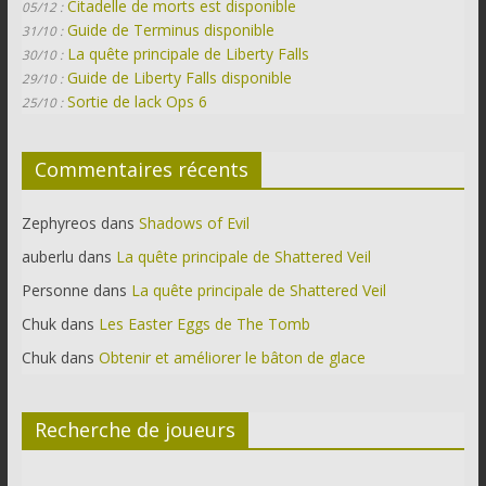
Citadelle de morts est disponible
05/12 :
Guide de Terminus disponible
31/10 :
La quête principale de Liberty Falls
30/10 :
Guide de Liberty Falls disponible
29/10 :
Sortie de lack Ops 6
25/10 :
Commentaires récents
Zephyreos
dans
Shadows of Evil
auberlu
dans
La quête principale de Shattered Veil
Personne
dans
La quête principale de Shattered Veil
Chuk
dans
Les Easter Eggs de The Tomb
Chuk
dans
Obtenir et améliorer le bâton de glace
Recherche de joueurs