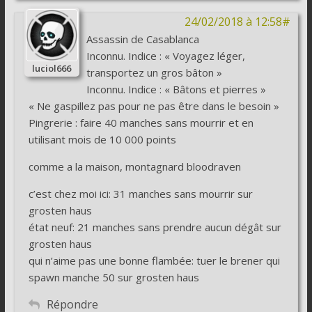
24/02/2018 à 12:58#
Assassin de Casablanca
Inconnu. Indice : « Voyagez léger,
luciol666
transportez un gros bâton »
Inconnu. Indice : « Bâtons et pierres »
« Ne gaspillez pas pour ne pas être dans le besoin »
Pingrerie : faire 40 manches sans mourrir et en
utilisant mois de 10 000 points
comme a la maison, montagnard bloodraven
c’est chez moi ici: 31 manches sans mourrir sur
grosten haus
état neuf: 21 manches sans prendre aucun dégât sur
grosten haus
qui n’aime pas une bonne flambée: tuer le brener qui
spawn manche 50 sur grosten haus
Répondre