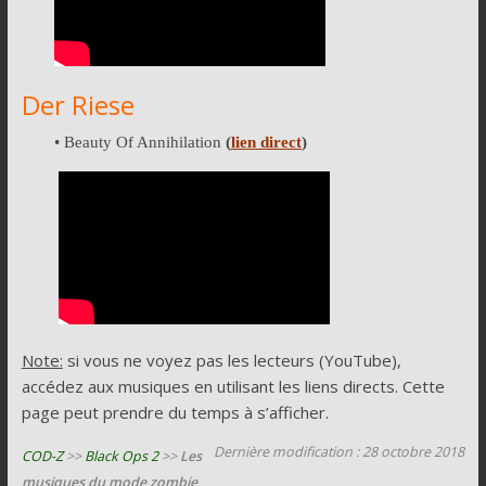
Der Riese
• Beauty Of Annihilation
(
lien direct
)
Note:
si vous ne voyez pas les lecteurs (YouTube),
accédez aux musiques en utilisant les liens directs. Cette
page peut prendre du temps à s’afficher.
Dernière modification : 28 octobre 2018
COD-Z
>>
Black Ops 2
>>
Les
musiques du mode zombie