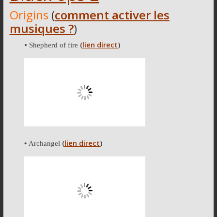
Origins
(
comment activer les
musiques ?
)
•
(
lien direct
)
Shepherd of fire
(
lien direct
)
•
Archangel