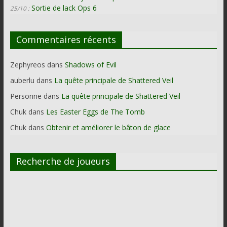
Sortie de lack Ops 6
25/10 :
Commentaires récents
Zephyreos
dans
Shadows of Evil
auberlu
dans
La quête principale de Shattered Veil
Personne
dans
La quête principale de Shattered Veil
Chuk
dans
Les Easter Eggs de The Tomb
Chuk
dans
Obtenir et améliorer le bâton de glace
Recherche de joueurs