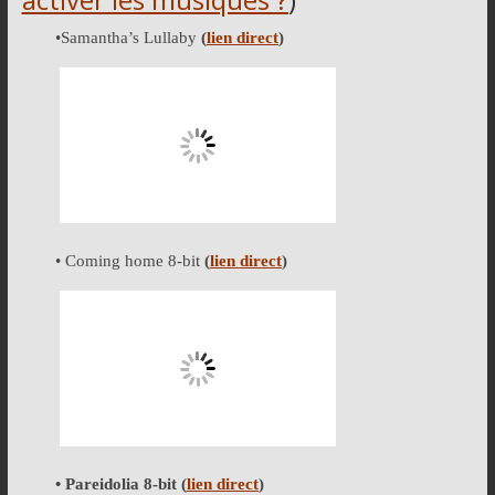
•Samantha’s Lullaby
(
lien direct
)
• Coming home 8-bit
(
lien direct
)
• Pareidolia 8-bit
(
lien direct
)