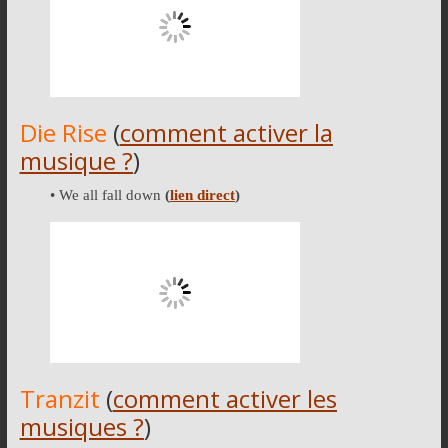
Die Rise
(
comment activer la
musique ?
)
• We all fall down
(
lien direct
)
Tranzit
(
comment activer les
musiques ?
)