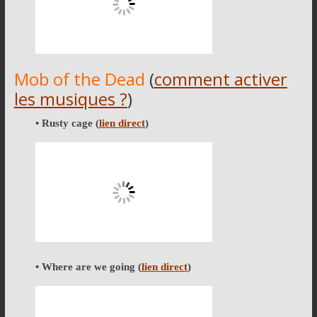
Mob of the Dead
(
comment activer
les musiques ?
)
• Rusty cage
(
lien direct
)
• Where are we going
(
lien direct
)