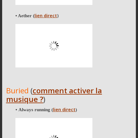
lien direct
)
• Aether (
Buried
(
comment activer la
musique ?
)
•
lien direct
Always running
(
)