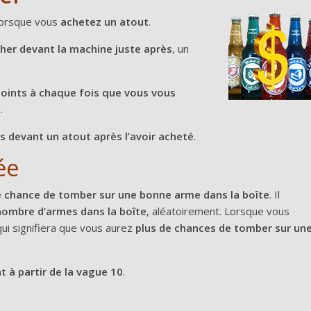
orsque vous
achetez un atout
.
her devant la machine
juste après
, un
oints à chaque fois que vous vous
é
.
 devant un atout après l’avoir acheté
.
ée
de chance de tomber sur une bonne arme dans la boîte
. Il
nombre d’armes dans la boîte
, aléatoirement. Lorsque vous
qui signifiera que vous aurez
plus de chances de tomber sur un
à partir de la vague 10
.