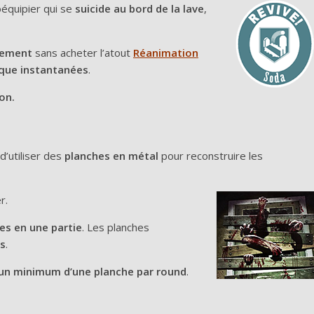
équipier qui se
suicide
au bord de la lave
,
dement
sans acheter l’atout
Réanimation
que instantanées
.
on.
d’utiliser des
planches en métal
pour reconstruire les
r.
es en une partie
. Les planches
s
.
un minimum d’une planche par round
.