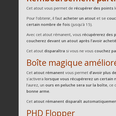
Cet atout vous permet de
récupérer des points
l
Pour l’obtenir, il faut
acheter un atout
et se
couc
certain nombre de fois
(jusqu’à 15).
Avec cet atout rémanent, vous
récupérerez des
p
coucherez devant un atout après l’avoir achet
Cet atout
disparaîtra
si vous ne vous
couchez pas
Boîte magique amélior
Cet
atout rémanent
vous permet
d’avoir plus 
s’activera
lorsque vous récupérerez un certain 
l’aurez, un
ours en peluche sera sur la boîte
, ce 
bonne arme
.
Cet
atout rémanent disparaît automatiquement 
PHD Flopper