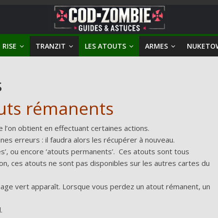
 RISE
TRANZIT
LES ATOUTS
ARMES
NUKETO
s
uts rémanents
l’on obtient en effectuant certaines actions.
es erreurs : il faudra alors les récupérer à nouveau.
tes’, ou encore ‘atouts permanents’. Ces atouts sont tous
ion, ces atouts ne sont pas disponibles sur les autres cartes du
age vert apparaît. Lorsque vous perdez un atout rémanent, un
.