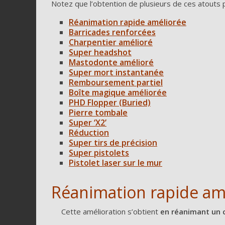
Notez que l’obtention de plusieurs de ces atouts
Réanimation rapide améliorée
Barricades renforcées
Charpentier amélioré
Super headshot
Mastodonte amélioré
Super mort instantanée
Remboursement partiel
Boîte magique améliorée
PHD Flopper (Buried)
P
ierre tombale
Super ‘X2’
Réduction
Super tirs de précision
Super pistolets
Pistolet laser sur le mur
Réanimation rapide am
Cette amélioration s’obtient
en réanimant un c