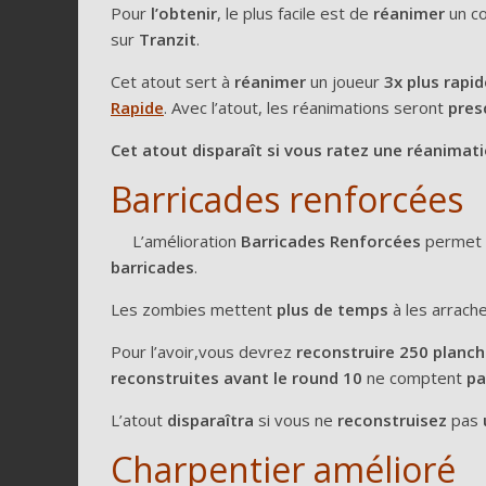
Pour
l’obtenir
, le plus facile est de
réanimer
un co
sur
Tranzit
.
Cet atout sert à
réanimer
un joueur
3x plus rapi
Rapide
. Avec l’atout, les réanimations seront
pres
Cet atout disparaît si vous ratez une réanimati
Barricades renforcées
L’amélioration
Barricades Renforcées
permet
barricades
.
Les zombies mettent
plus de temps
à les arrache
Pour l’avoir,vous devrez
reconstruire 250 planch
reconstruites avant le round 10
ne comptent
pa
L’atout
disparaîtra
si vous ne
reconstruisez
pas
Charpentier amélioré