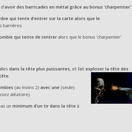
d’
avoir des barricades en métal grâce au bonus ‘charpentier’
.
bie qui tente d’entrer sur la carte alors que le
s barrières.
ombie qui tente de rentrer
alors que le bonus ‘charpentier’
alles
dans la tête plus puissantes
, et fait
exploser la tête des
tête
.
ombies
(au moins 2)
avec une
(seule)
ssez aléatoire).
pas un
minimum
d’un tir dans la tête
à