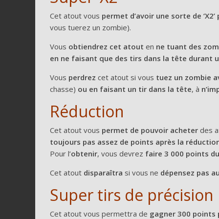
Cet atout vous
permet d’avoir une sorte de ‘X2
vous tuerez un zombie).
Vous
obtiendrez cet atout
en
ne tuant des zo
en ne faisant que des tirs dans la tête durant 
Vous
perdrez
cet atout si vous
tuez un zombie a
chasse)
ou en faisant un tir dans la tête
, à
n’im
Réduction
Cet atout vous
permet de pouvoir acheter
des a
toujours pas assez de points après la réductio
Pour l’
obtenir
, vous devrez
faire 3 000 points d
Cet atout
disparaîtra
si vous ne
dépensez pas au
Super tirs de précision
Cet atout vous permettra de
gagner 300 points p