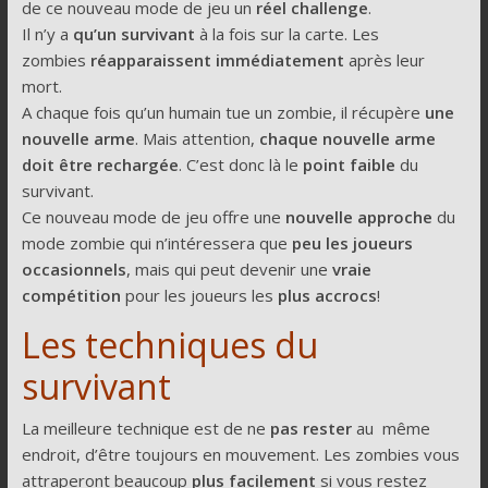
de ce nouveau mode de jeu un
réel challenge
.
Il n’y a
qu’un survivant
à la fois sur la carte. Les
zombies
réapparaissent immédiatement
après leur
mort.
A chaque fois qu’un humain tue un zombie, il récupère
une
nouvelle arme
. Mais attention,
chaque nouvelle arme
doit être rechargée
. C’est donc là le
point faible
du
survivant.
Ce nouveau mode de jeu offre une
nouvelle approche
du
mode zombie qui n’intéressera que
peu les joueurs
occasionnels
, mais qui peut devenir une
vraie
compétition
pour les joueurs les
plus
accrocs
!
Les techniques du
survivant
La meilleure technique est de ne
pas rester
au même
endroit, d’être toujours en mouvement. Les zombies vous
attraperont beaucoup
plus facilement
si vous restez