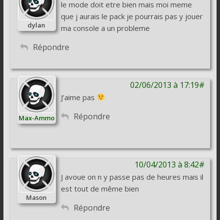
le mode doit etre bien mais moi meme
que j aurais le pack je pourrais pas y jouer
dylan
ma console a un probleme
Répondre
02/06/2013 à 17:19#
J’aime pas
Répondre
Max-Ammo
10/04/2013 à 8:42#
J avoue on n y passe pas de heures mais il
est tout de même bien
Mason
Répondre