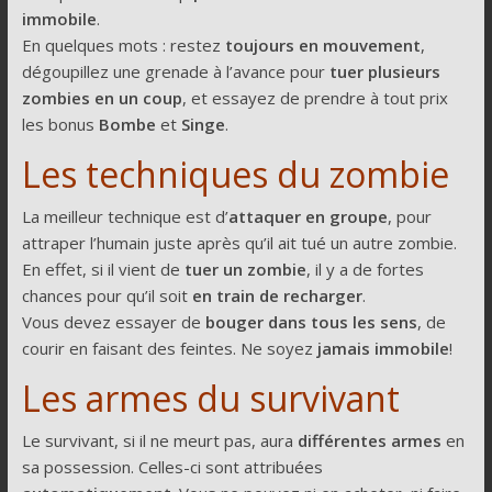
immobile
.
En quelques mots : restez
toujours en mouvement
,
dégoupillez une grenade à l’avance pour
tuer plusieurs
zombies en un coup
, et essayez de prendre à tout prix
les bonus
Bombe
et
Singe
.
Les techniques du zombie
La meilleur technique est d’
attaquer en groupe
, pour
attraper l’humain juste après qu’il ait tué un autre zombie.
En effet, si il vient de
tuer un zombie
, il y a de fortes
chances pour qu’il soit
en train de recharger
.
Vous devez essayer de
bouger dans tous les sens
, de
courir en faisant des feintes. Ne soyez
jamais immobile
!
Les armes du survivant
Le survivant, si il ne meurt pas, aura
différentes armes
en
sa possession. Celles-ci sont attribuées