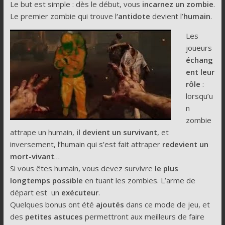
Le but est simple : dès le début, vous
incarnez un zombie
.
Le premier zombie qui trouve l
‘antidote
devient l’
humain
.
Les
joueurs
échang
ent leur
rôle
:
lorsqu’u
n
zombie
attrape un humain,
il devient un survivant
, et
inversement, l’humain qui s’est fait attraper
redevient un
mort-vivant
…
Si vous êtes humain, vous devez survivre
le plus
longtemps possible
en tuant les zombies. L’arme de
départ est un
exécuteur
.
Quelques bonus ont été
ajoutés
dans ce mode de jeu, et
des
petites astuces
permettront aux meilleurs de faire