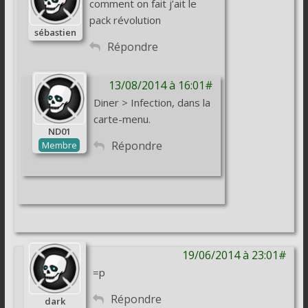
comment on fait j’ait le
pack révolution
sébastien
Répondre
13/08/2014 à 16:01#
Diner > Infection, dans la
carte-menu.
ND01
Répondre
Membre
19/06/2014 à 23:01#
=p
Répondre
dark