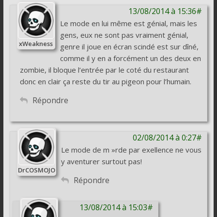
13/08/2014 à 15:36#
Le mode en lui même est génial, mais les
gens, eux ne sont pas vraiment génial,
xWeakness
genre il joue en écran scindé est sur dîné,
comme il y en a forcément un des deux en
zombie, il bloque l’entrée par le coté du restaurant
donc en clair ça reste du tir au pigeon pour l’humain.
Répondre
02/08/2014 à 0:27#
Le mode de m »rde par exellence ne vous
y aventurer surtout pas!
DrCOSMOJO
Répondre
13/08/2014 à 15:03#