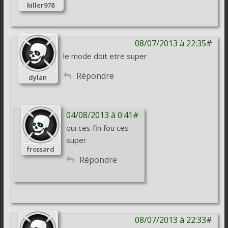
killer978
08/07/2013 à 22:35#
le mode doit etre super
Répondre
dylan
04/08/2013 à 0:41#
oui ces fin fou ces
super
frossard
Répondre
08/07/2013 à 22:33#