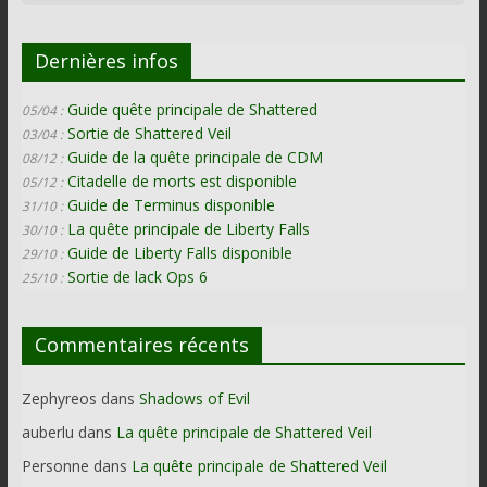
Dernières infos
Guide quête principale de Shattered
05/04 :
Sortie de Shattered Veil
03/04 :
Guide de la quête principale de CDM
08/12 :
Citadelle de morts est disponible
05/12 :
Guide de Terminus disponible
31/10 :
La quête principale de Liberty Falls
30/10 :
Guide de Liberty Falls disponible
29/10 :
Sortie de lack Ops 6
25/10 :
Commentaires récents
Zephyreos
dans
Shadows of Evil
auberlu
dans
La quête principale de Shattered Veil
Personne
dans
La quête principale de Shattered Veil