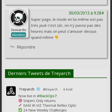
30/03/2013 à 9:28#
Super page, le mode en lui-même est pas
très joué c’est sûr, on n’y passe pas des
leonardo
heures mais on peut s’amuser dessus
Membre
quand même
Répondre
Derniers Tweets de Treyarch
Treyarch
@treyarch
·
6 Août
Now live in
#BlackOps7
:
Snipers Only returns
EAM IR-VIZ Thermal Reflex Optic
24 New Weekly Challenges