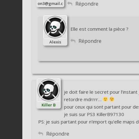
Répondre
on3@gmail.c
om
Elle est comment la pièce ?
Répondre
Alexis
je doit faire le secret pour l’insta
retordre mdrrrr…
Killer B
pour ceux qui sont partant pour des
je suis sur PS3 KillerB97130
PS: je suis partant pour n’import qu’elle maps 
Répondre