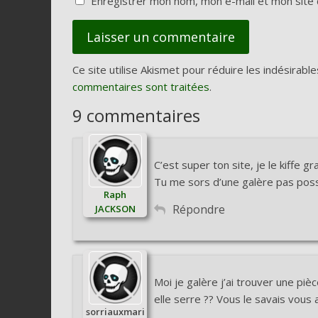
Enregistrer mon nom, mon e-mail et mon site 
Ce site utilise Akismet pour réduire les indésirable
commentaires sont traitées
.
9 commentaires
C’est super ton site, je le kiffe g
Tu me sors d’une galère pas possi
Raph
Répondre
JACKSON
Moi je galère j’ai trouver une piè
elle serre ?? Vous le savais vous
sorriauxmari