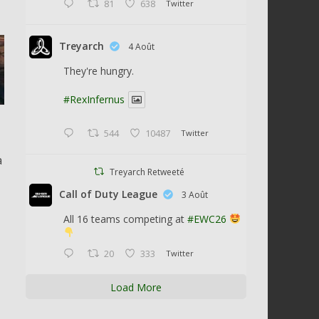
81
638
Twitter
Treyarch
4 Août
They're hungry.
#RexInfernus
544
10487
Twitter
a
Treyarch Retweeté
Call of Duty League
3 Août
All 16 teams competing at
#EWC26
20
333
Twitter
Load More