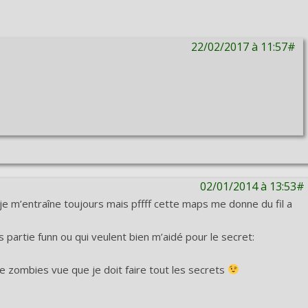
22/02/2017 à 11:57#
02/01/2014 à 13:53#
nt je m’entraîne toujours mais pffff cette maps me donne du fil a
 partie funn ou qui veulent bien m’aidé pour le secret:
de zombies vue que je doit faire tout les secrets