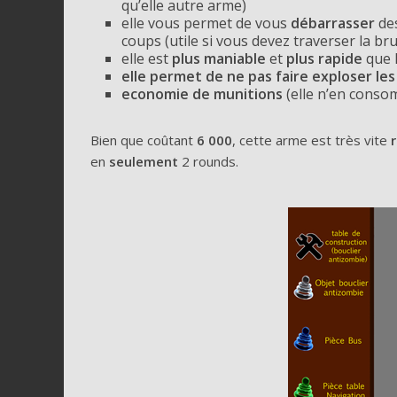
qu’elle autre arme)
elle vous permet de vous
débarrasser
de
coups (utile si vous devez traverser la br
elle est
plus maniable
et
plus rapide
que 
elle permet de ne pas faire exploser l
economie de munitions
(elle n’en cons
Bien que coûtant
6 000
, cette arme est très vite
en
seulement
2 rounds.