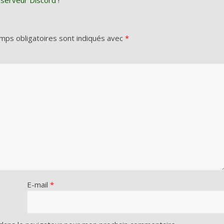
mps obligatoires sont indiqués avec
*
E-mail
*