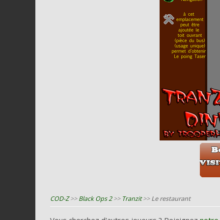
COD-Z
>>
Black Ops 2
>>
Tranzit
>>
Le restaurant
Vous cherchez d'autres joueurs ? Rejoignez
notre