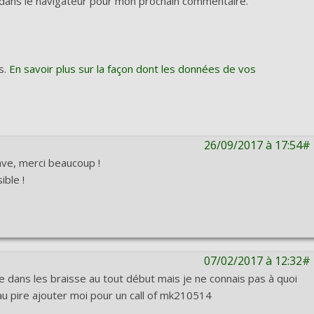
dans le navigateur pour mon prochain commentaire.
s.
En savoir plus sur la façon dont les données de vos
26/09/2017 à 17:54#
rave, merci beaucoup !
ble !
07/02/2017 à 12:32#
ce dans les braisse au tout début mais je ne connais pas à quoi
 au pire ajouter moi pour un call of mk210514