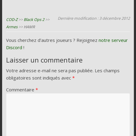
Dernière modification : 3 décembre 2012
COD-Z
>>
Black Ops 2
>>
Armes
>>
HAMR
Vous cherchez d'autres joueurs ? Rejoignez
notre serveur
Discord
!
Laisser un commentaire
Votre adresse e-mail ne sera pas publiée.
Les champs
obligatoires sont indiqués avec
*
Commentaire
*