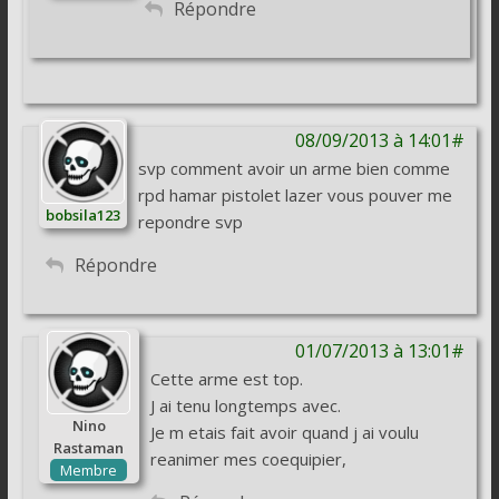
Répondre
08/09/2013 à 14:01#
svp comment avoir un arme bien comme
rpd hamar pistolet lazer vous pouver me
bobsila123
repondre svp
Répondre
01/07/2013 à 13:01#
Cette arme est top.
J ai tenu longtemps avec.
Nino
Je m etais fait avoir quand j ai voulu
Rastaman
reanimer mes coequipier,
Membre