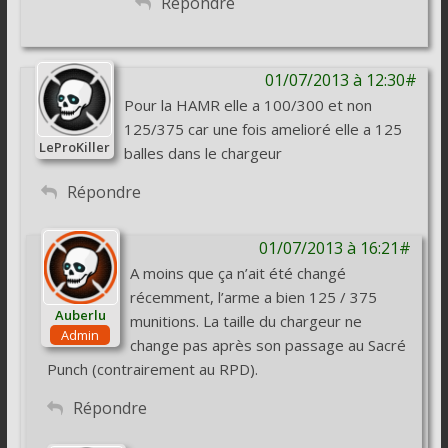
Répondre
01/07/2013 à 12:30#
Pour la HAMR elle a 100/300 et non
125/375 car une fois amelioré elle a 125
LeProKiller
balles dans le chargeur
Répondre
01/07/2013 à 16:21#
A moins que ça n’ait été changé
récemment, l’arme a bien 125 / 375
Auberlu
munitions. La taille du chargeur ne
Admin
change pas après son passage au Sacré
Punch (contrairement au RPD).
Répondre