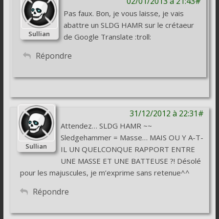
02/01/2013 à 21:43#
Pas faux. Bon, je vous laisse, je vais
abattre un SLDG HAMR sur le crétaeur
Sullian
de Google Translate :troll:
Répondre
31/12/2012 à 22:31#
Attendez… SLDG HAMR ~~
Sledgehammer = Masse… MAIS OU Y A-T-
Sullian
IL UN QUELCONQUE RAPPORT ENTRE
UNE MASSE ET UNE BATTEUSE ?! Désolé
pour les majuscules, je m’exprime sans retenue^^
Répondre