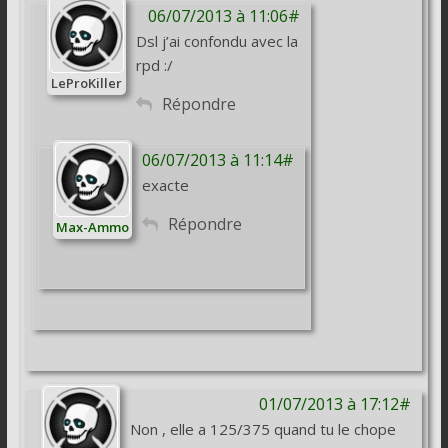
06/07/2013 à 11:06#
Dsl j’ai confondu avec la
rpd :/
LeProKiller
Répondre
06/07/2013 à 11:14#
exacte
Répondre
Max-Ammo
01/07/2013 à 17:12#
Non , elle a 125/375 quand tu le chope