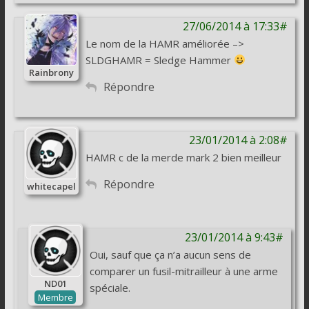
27/06/2014 à 17:33#
Le nom de la HAMR améliorée –>
SLDGHAMR = Sledge Hammer
Rainbrony
Répondre
23/01/2014 à 2:08#
HAMR c de la merde mark 2 bien meilleur
Répondre
whitecapel
23/01/2014 à 9:43#
Oui, sauf que ça n’a aucun sens de
comparer un fusil-mitrailleur à une arme
ND01
spéciale.
Membre