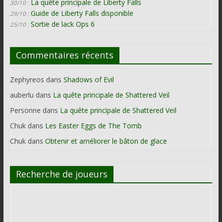
La quête principale de Liberty Falls
30/10 :
Guide de Liberty Falls disponible
29/10 :
Sortie de lack Ops 6
25/10 :
Commentaires récents
Zephyreos
dans
Shadows of Evil
auberlu
dans
La quête principale de Shattered Veil
Personne
dans
La quête principale de Shattered Veil
Chuk
dans
Les Easter Eggs de The Tomb
Chuk
dans
Obtenir et améliorer le bâton de glace
Recherche de joueurs