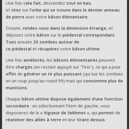
Une fois
cela fait
, descendez
tout en bas
,
et
tirez
sur
l’orbe qui se trouve dans le dernier anneau
de pierre
avec votre
bâton élémentaire
.
Ensuite,
rendez-vous dans la dimension étrange
, et
déposez votre
bâton
sur le
piédestal correspondant
.
Tuez
ensuite
20 zombies autour de
ce
piédestal
et
récupérez
votre
bâton ultime
.
Une fois
améliorés
, les
bâtons élémentaires
peuvent
être
chargés
(en restant appuyé sur ‘Tirer’), ce qui a pour
effet
de
générer un tir plus puissant
(qui tue les zombies
en un coup jusqu’au round 99) mais qui
consomme plus de
munitions
.
Chaque
bâton ultime dispose également d’une fonction
secondaire
: en sélectionnant l’item de gauche, vous
disposerez de la
« Vigueur de Sekhmet »
, qui
permet
de
réanimer des alliés à terre
en leur
tirant dessus
.