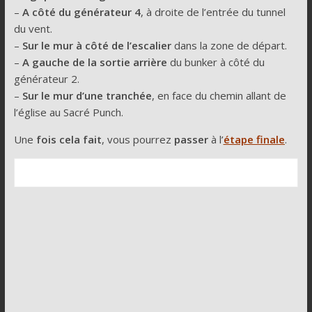
–
A côté du générateur 4
, à droite de l’entrée du tunnel
du vent.
–
Sur le mur à côté de l’escalier
dans la zone de départ.
–
A gauche de la sortie arrière
du bunker à côté du
générateur 2.
–
Sur le mur d’une tranchée
, en face du chemin allant de
l’église au Sacré Punch.
Une
fois cela fait
, vous pourrez
passer
à l’
étape finale
.