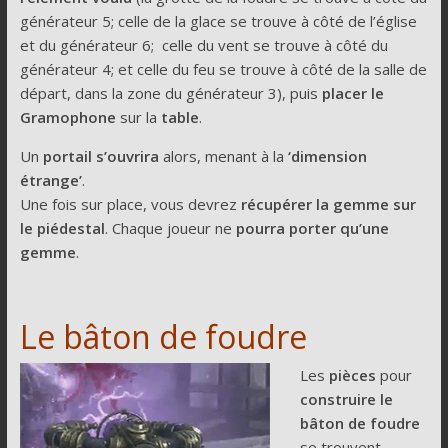
générateur 5; celle de la glace se trouve à côté de l’église
et du générateur 6; celle du vent se trouve à côté du
générateur 4; et celle du feu se trouve à côté de la salle de
départ, dans la zone du générateur 3), puis
placer le
Gramophone
sur la
table
.
Un
portail s’ouvrira
alors, menant à la
‘dimension
étrange’
.
Une fois sur place, vous devrez
récupérer la gemme sur
le piédestal
. Chaque joueur ne
pourra porter qu’une
gemme
.
Le bâton de foudre
Les
pièces
pour
construire le
bâton de foudre
se trouvent