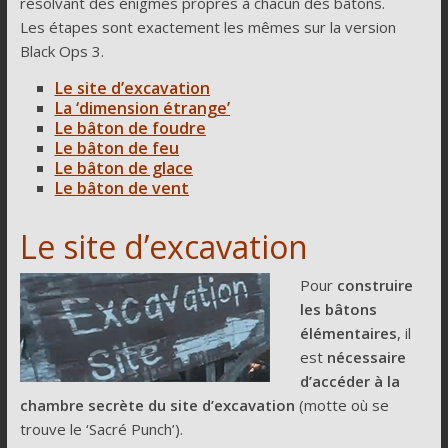
résolvant des énigmes propres à chacun des bâtons.
Les étapes sont exactement les mêmes sur la version
Black Ops 3.
Le site d’excavation
La ‘dimension étrange’
Le bâton de foudre
Le bâton de feu
Le bâton de glace
Le bâton de vent
Le site d’excavation
Pour
construire
les bâtons
élémentaires
, il
est
nécessaire
d’accéder à la
chambre secrète du site d’excavation
(motte où se
trouve le ‘Sacré Punch’).