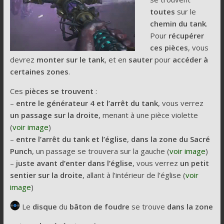
toutes
sur le
chemin du tank
.
Pour
récupérer
ces pièces
, vous
devrez
monter sur le tank
, et en
sauter
pour
accéder à
certaines zones
.
Ces
pièces se trouvent
:
–
entre le générateur 4 et l’arrêt du tank
, vous verrez
un passage sur la droite
, menant à une pièce violette
(
voir image
)
–
entre l’arrêt du tank et l’église
,
dans la zone du Sacré
Punch
, un passage se trouvera sur la gauche (
voir image
)
–
juste avant d’enter dans l’église
, vous verrez
un petit
sentier sur la droite
, allant à l’intérieur de l’église (
voir
image
)
Le
disque
du
bâton de foudre
se trouve
dans la zone