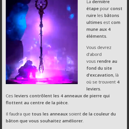
La
dernière
étape
pour
const
ruire
les
bâtons
ultimes
est
com
mune aux 4
éléments
.
Vous devrez
d’abord
vous
rendre au
fond du site
d’excavation
, là
où se trouvent
4
leviers
.
Ces
leviers contrôlent les 4 anneaux de pierre qui
flottent au centre de la pièce
.
Il faudra que
tous les anneaux
soient
de la couleur du
bâton que vous souhaitez améliorer
.