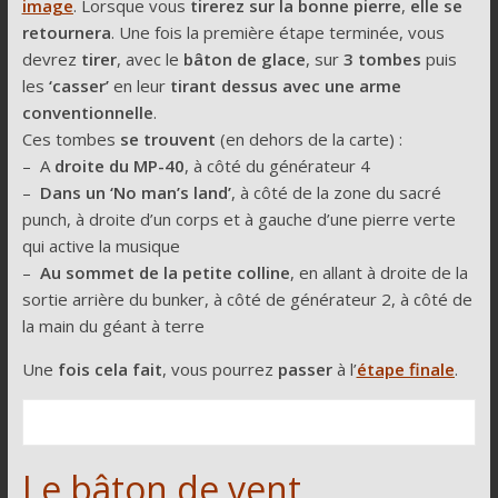
image
. Lorsque vous
tirerez sur la bonne pierre
,
elle se
retournera
. Une fois la première étape terminée, vous
devrez
tirer
, avec le
bâton de glace
, sur
3 tombes
puis
les
‘casser’
en leur
tirant dessus avec une arme
conventionnelle
.
Ces tombes
se trouvent
(en dehors de la carte) :
– A
droite du MP-40
, à côté du générateur 4
–
Dans un ‘No man’s land’
, à côté de la zone du sacré
punch, à droite d’un corps et à gauche d’une pierre verte
qui active la musique
–
Au sommet de la petite colline
, en allant à droite de la
sortie arrière du bunker, à côté de générateur 2, à côté de
la main du géant à terre
Une
fois cela fait
, vous pourrez
passer
à l’
étape finale
.
Le bâton de vent