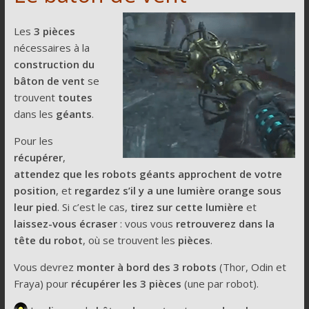
Les
3 pièces
nécessaires à la
construction du
bâton de vent
se
trouvent
toutes
dans les
géants
.
Pour les
récupérer
,
attendez que les robots géants approchent de votre
position
, et
regardez s’il y a une lumière orange sous
leur pied
. Si c’est le cas,
tirez sur cette lumière
et
laissez-vous écraser
: vous vous
retrouverez
dans la
tête du robot
, où se trouvent les
pièces
.
Vous devrez
monter à bord des 3 robots
(Thor, Odin et
Fraya) pour
récupérer les 3 pièces
(une par robot).