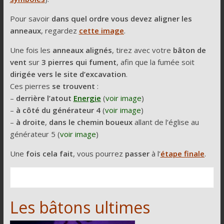
Pour savoir
dans quel ordre vous devez aligner les
anneaux
, regardez
cette image
.
Une fois les
anneaux alignés
, tirez avec votre
bâton de
vent
sur
3 pierres qui fument
, afin que la fumée soit
dirigée vers le site d’excavation
.
Ces pierres
se trouvent
:
–
derrière l’atout
Energie
(
voir image
)
–
à côté du générateur 4
(
voir image
)
–
à droite
,
dans le chemin boueux
allant de l’église au
générateur 5 (
voir image
)
Une
fois cela fait
, vous pourrez
passer
à l’
étape finale
.
Les bâtons ultimes