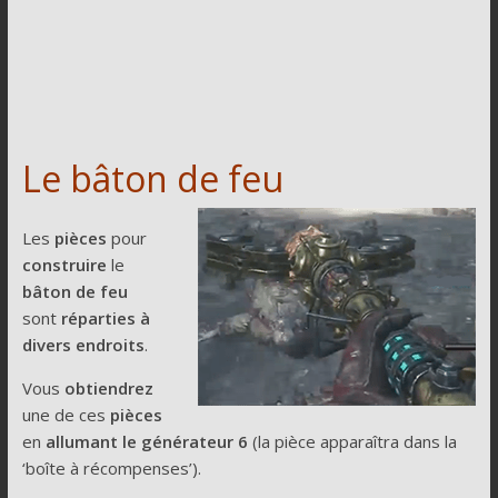
Le bâton de feu
Les
pièces
pour
construire
le
bâton de feu
sont
réparties à
divers endroits
.
Vous
obtiendrez
une de ces
pièces
en
allumant le générateur 6
(la pièce apparaîtra dans la
‘boîte à récompenses’).