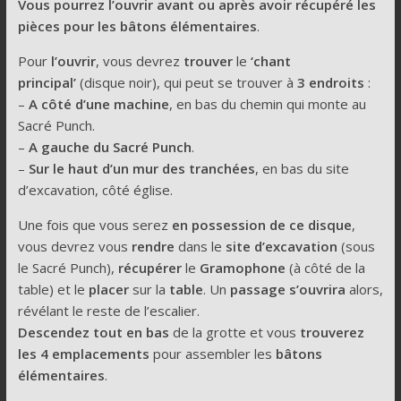
Vous pourrez l’ouvrir avant ou après avoir récupéré les
pièces pour les bâtons élémentaires
.
Pour
l’ouvrir
, vous devrez
trouver
le
‘chant
principal’
(disque noir), qui peut se trouver à
3 endroits
:
–
A côté d’une machine
, en bas du chemin qui monte au
Sacré Punch.
–
A gauche du Sacré Punch
.
–
Sur le haut d’un mur des tranchées
, en bas du site
d’excavation, côté église.
Une fois que vous serez
en possession de ce disque
,
vous devrez vous
rendre
dans le
site d’excavation
(sous
le Sacré Punch),
récupérer
le
Gramophone
(à côté de la
table) et le
placer
sur la
table
. Un
passage s’ouvrira
alors,
révélant le reste de l’escalier.
Descendez tout en bas
de la grotte et vous
trouverez
les 4 emplacements
pour assembler les
bâtons
élémentaires
.