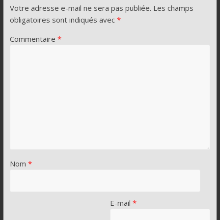
Votre adresse e-mail ne sera pas publiée.
Les champs
obligatoires sont indiqués avec
*
Commentaire
*
Nom
*
E-mail
*