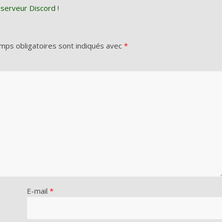
 serveur Discord
!
mps obligatoires sont indiqués avec
*
E-mail
*