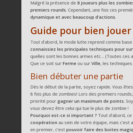
Malgré la présence de
8 joueurs plus les zombies
premiers rounds
. Cependant, une fois ces prem
dynamique et avec beaucoup d’actions
.
Guide pour bien jouer
Tout d’abord, le mode lutte reprend comme base 
connaissiez les principales techniques pour su
quelles sont les bonnes armes etc… (Toutes ces a
Que ce soit sur
Ferme
ou sur
Ville
, les techniques
Bien débuter une partie
Dès le début de la partie, soyez rapide. Vous êtes
8 fois plus de zombies! Lors des premiers rounds
priorité pour
gagner un maximum de points
. So
vous devez être celui qui tue le plus de zombie !
Pourquoi est-ce si important ?
Tout d’abord, ce
coopération
au sein de votre équipe, mais c’est 
en premier, c’est
pouvoir faire des boites magi