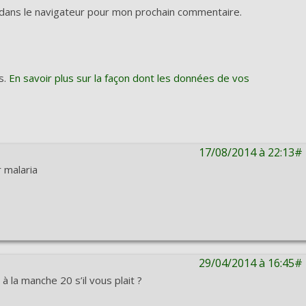
dans le navigateur pour mon prochain commentaire.
s.
En savoir plus sur la façon dont les données de vos
17/08/2014 à 22:13#
 malaria
29/04/2014 à 16:45#
à la manche 20 s’il vous plait ?