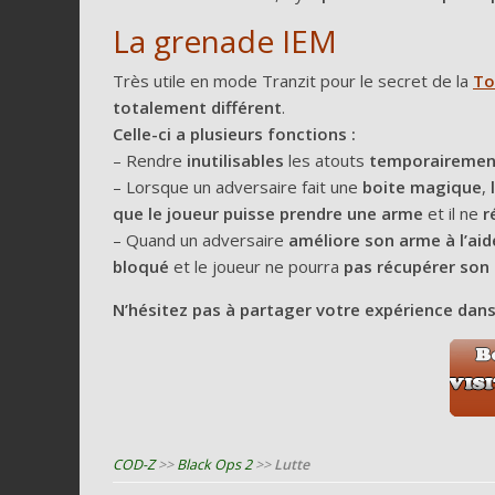
La grenade IEM
Très utile en mode Tranzit pour le secret de la
To
totalement différent
.
Celle-ci a plusieurs fonctions :
– Rendre
inutilisables
les atouts
temporairemen
– Lorsque un adversaire fait une
boite magique
,
que le joueur puisse prendre une arme
et il ne
r
– Quand un adversaire
améliore son arme à l’ai
bloqué
et le joueur ne pourra
pas récupérer son
N’hésitez pas à partager votre expérience dan
COD-Z
>>
Black Ops 2
>>
Lutte