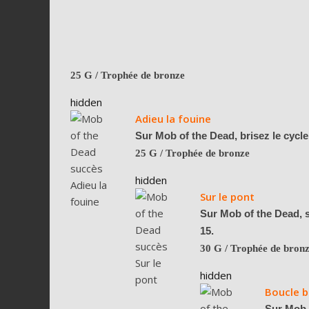
25 G
/ Trophée de bronze
hidden
Adieu la fouine
Sur Mob of the Dead, brisez le cycle
25 G
/ Trophée de bronze
hidden
Sur le pont
Sur Mob of the Dead, s
15.
30 G
/ Trophée de bron
hidden
Boucle b
Sur Mob o