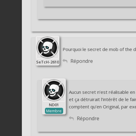
Pourquoi le secret de mob of the dea
Répondre
SeTcH-2610
Aucun secret n’est réalisable en 
et ça détruirait l’intérêt de le 
ND01
comptent qu’en Original, par ex
Membre
Répondre