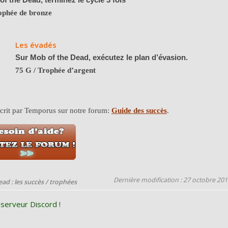
ophée de bronze
Les évadés
Sur Mob of the Dead, exécutez le plan d’évasion.
75 G
/ Trophée d’argent
 écrit par Temporus sur notre forum:
Guide des succès
.
Dernière modification : 27 octobre 20
ad : les succès / trophées
 serveur Discord
!