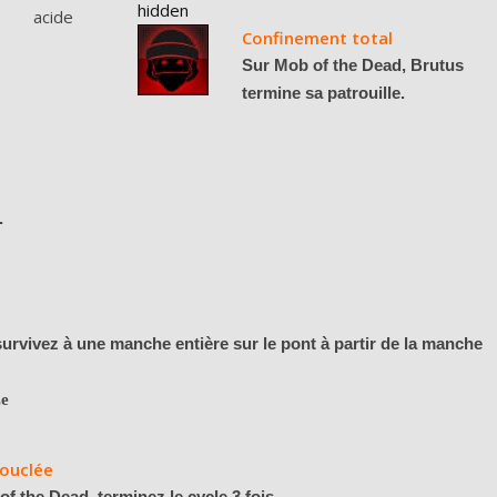
hidden
Confinement total
Sur Mob of the Dead, Brutus
termine sa patrouille.
.
urvivez à une manche entière sur le pont à partir de la manche
ze
ouclée
f the Dead, terminez le cycle 3 fois