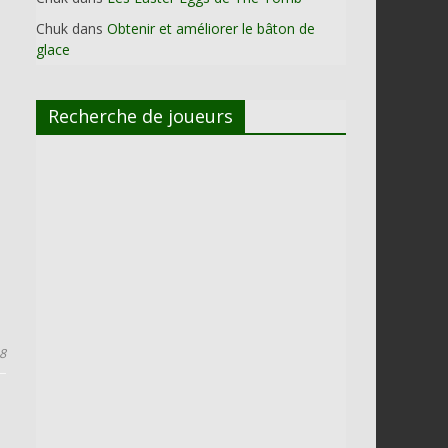
Chuk
dans
Obtenir et améliorer le bâton de
glace
Recherche de joueurs
18