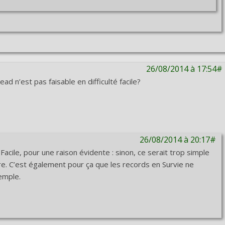
26/08/2014 à 17:54#
d n’est pas faisable en difficulté facile?
26/08/2014 à 20:17#
Facile, pour une raison évidente : sinon, ce serait trop simple
faire. C’est également pour ça que les records en Survie ne
emple.