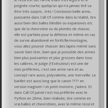
poignée courte; quelqu’un qui n’a jamais tiré va
être très surpris…très ! Conclusion belle arme,
puissante dans Call Of comme dans la réalité, tire
aussi bien des balles blindée ou expansives etc
que de la chevrotine ou du plombs de chasse,
elle est parfaite pour la défense et même en cas
de survie abandonné en forêt/île/montagne,
vous allez pouvoir chasser des lapins mémé sans
savoir bien tirer, bien que je possède des armes
bien plus puissantes et plus grosses dans tous
les calibres, le Judge (l’Exécuteur) est une de
mes préférées, c’est une arme rare et au
concept rare aussi, polyvalente, une merveille. Le
barillet est aussi long que le canon ???? en
version magnum ! Un petit monstre, j’adore. Et
dans Call Of pareil c’est ma préférée avec le
Python en 2ème, bien réalisée, tire comme en
vrai balles et chevrotines, avec le même recul et