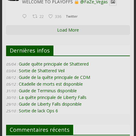
WELCOME TO PLAYOFFS
@FaZe_Vegas
22
336
Twitter
Load More
Dernières infos
Guide quête principale de Shattered
05/04 :
Sortie de Shattered Veil
03/04 :
Guide de la quête principale de CDM
08/12 :
Citadelle de morts est disponible
05/12 :
Guide de Terminus disponible
31/10 :
La quête principale de Liberty Falls
30/10 :
Guide de Liberty Falls disponible
29/10 :
Sortie de lack Ops 6
25/10 :
Commentaires récents