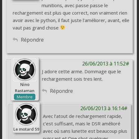
munitions, avec passe passe le
rechargement est plus que correct, non vraiment rien
avoir avec le python, il faut juste l’améliorer, avant, elle
vaut pas grand chose
Répondre
26/06/2013 à 11:52#
J adore cette arme. Dommage que le
rechargement sois tres lent.
Nino
Répondre
Rastaman
Membre
26/06/2013 à 16:14#
Avec l’atout de rechargement rapide,
c’est suffisant, mais le DSR amélioré
Le motard 59
avec où sans lunette est beaucoup plus
puissant et One shot quelques