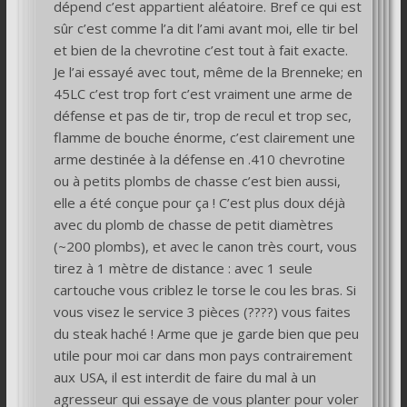
dépend c’est appartient aléatoire. Bref ce qui est
sûr c’est comme l’a dit l’ami avant moi, elle tir bel
et bien de la chevrotine c’est tout à fait exacte.
Je l’ai essayé avec tout, même de la Brenneke; en
45LC c’est trop fort c’est vraiment une arme de
défense et pas de tir, trop de recul et trop sec,
flamme de bouche énorme, c’est clairement une
arme destinée à la défense en .410 chevrotine
ou à petits plombs de chasse c’est bien aussi,
elle a été conçue pour ça ! C’est plus doux déjà
avec du plomb de chasse de petit diamètres
(~200 plombs), et avec le canon très court, vous
tirez à 1 mètre de distance : avec 1 seule
cartouche vous criblez le torse le cou les bras. Si
vous visez le service 3 pièces (????) vous faites
du steak haché ! Arme que je garde bien que peu
utile pour moi car dans mon pays contrairement
aux USA, il est interdit de faire du mal à un
agresseur qui essaye de vous planter pour voler