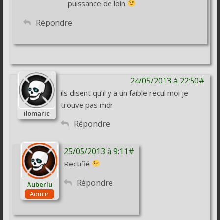
puissance de loin
Répondre
24/05/2013 à 22:50#
ils disent qu’il y a un faible recul moi je
trouve pas mdr
ilomaric
Répondre
25/05/2013 à 9:11#
Rectifié
Répondre
Auberlu
Admin