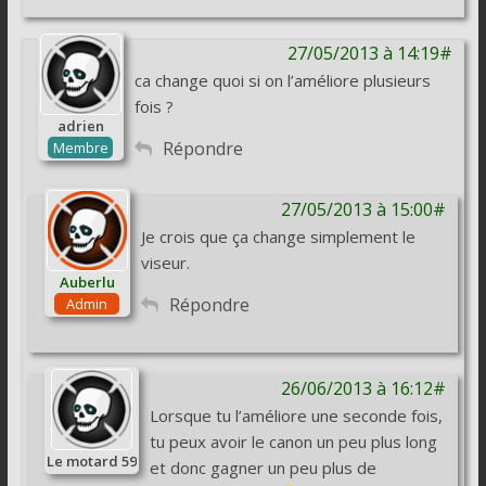
27/05/2013 à 14:19#
ca change quoi si on l’améliore plusieurs
fois ?
adrien
Répondre
Membre
27/05/2013 à 15:00#
Je crois que ça change simplement le
viseur.
Auberlu
Répondre
Admin
26/06/2013 à 16:12#
Lorsque tu l’améliore une seconde fois,
tu peux avoir le canon un peu plus long
Le motard 59
et donc gagner un peu plus de