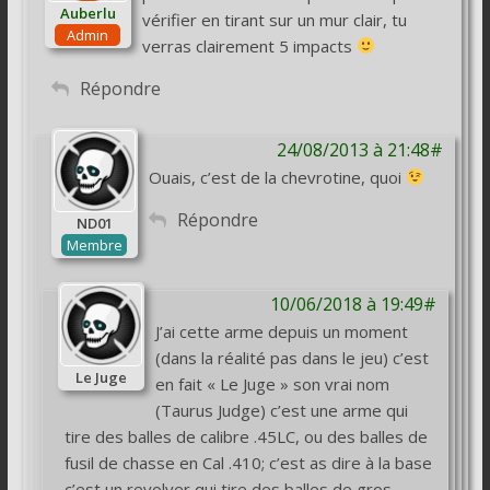
Auberlu
vérifier en tirant sur un mur clair, tu
Admin
verras clairement 5 impacts
Répondre
24/08/2013 à 21:48#
Ouais, c’est de la chevrotine, quoi
Répondre
ND01
Membre
10/06/2018 à 19:49#
J’ai cette arme depuis un moment
(dans la réalité pas dans le jeu) c’est
Le Juge
en fait « Le Juge » son vrai nom
(Taurus Judge) c’est une arme qui
tire des balles de calibre .45LC, ou des balles de
fusil de chasse en Cal .410; c’est as dire à la base
c’est un revolver qui tire des balles de gros