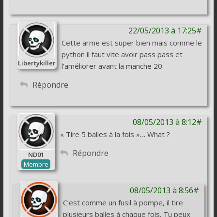
22/05/2013 à 17:25#
Cette arme est super bien mais comme le
python il faut vite avoir pass pass et
Libertykiller
l’améliorer avant la manche 20
Répondre
08/05/2013 à 8:12#
« Tire 5 balles à la fois »… What ?
Répondre
ND01
Membre
08/05/2013 à 8:56#
C’est comme un fusil à pompe, il tire
plusieurs balles à chaque fois. Tu peux