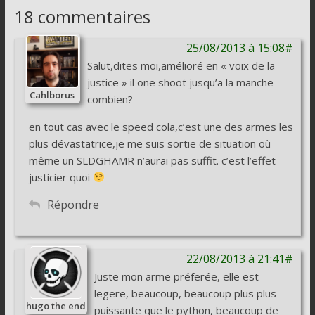
18 commentaires
25/08/2013 à 15:08#
Salut,dites moi,amélioré en « voix de la
justice » il one shoot jusqu’a la manche
Cahlborus
combien?
en tout cas avec le speed cola,c’est une des armes les
plus dévastatrice,je me suis sortie de situation où
même un SLDGHAMR n’aurai pas suffit. c’est l’effet
justicier quoi
Répondre
22/08/2013 à 21:41#
Juste mon arme préferée, elle est
legere, beaucoup, beaucoup plus plus
hugo the end
puissante que le python, beaucoup de