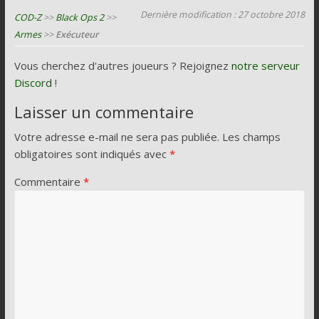
Dernière modification : 27 octobre 2018
COD-Z
>>
Black Ops 2
>>
Armes
>>
Exécuteur
Vous cherchez d'autres joueurs ? Rejoignez
notre serveur
Discord
!
Laisser un commentaire
Votre adresse e-mail ne sera pas publiée.
Les champs
obligatoires sont indiqués avec
*
Commentaire
*