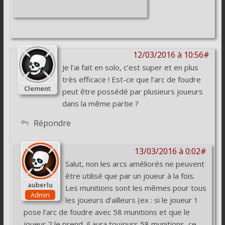
12/03/2016 à 10:56#
Je l’ai fait en solo, c’est super et en plus
très efficace ! Est-ce que l’arc de foudre
Clement
peut être possédé par plusieurs joueurs
dans la même partie ?
Répondre
13/03/2016 à 0:02#
Salut, non les arcs améliorés ne peuvent
être utilisé que par un joueur à la fois.
auberlu
Les munitions sont les mêmes pour tous
Admin
les joueurs d’ailleurs (ex : si le joueur 1
pose l’arc de foudre avec 58 munitions et que le
joueur 2 le prend, il aura toujours 58 munitions, ce