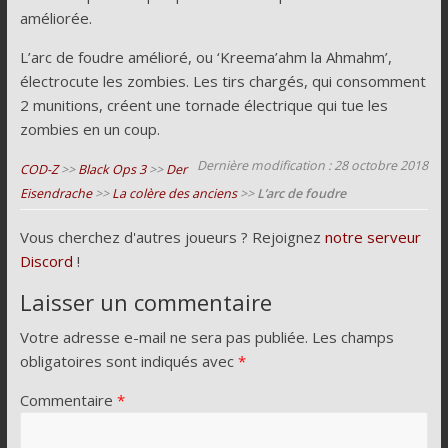
améliorée.
L’arc de foudre amélioré, ou ‘Kreema’ahm la Ahmahm’,
électrocute les zombies. Les tirs chargés, qui consomment
2 munitions, créent une tornade électrique qui tue les
zombies en un coup.
Dernière modification : 28 octobre 2018
COD-Z
>>
Black Ops 3
>>
Der
Eisendrache
>>
La colère des anciens
>>
L’arc de foudre
Vous cherchez d'autres joueurs ? Rejoignez
notre serveur
Discord
!
Laisser un commentaire
Votre adresse e-mail ne sera pas publiée.
Les champs
obligatoires sont indiqués avec
*
Commentaire
*