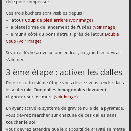
cible pour compenser.
Ces trois bûchers sont visibles depuis :
–
l’atout
Coup de pied arrière
(
voir image
)
–
la plateforme de lancement de fusées
(
voir image
)
–
le mur à côté du pont détruit
, près de l’atout
Double
Coup
(
voir image
)
Si votre flèche arrive au bon endroit, un grand feu devrait
s’allumer.
3 ème étape : activer les dalles
Pour cette troisième étape vous devrez vous rendre dans
le souterrain.
Cinq dalles hexagonales devraient
clignoter sur les murs
(
voir image
).
En ayant activé le système de gravité nulle de la pyramide,
vous devrez
marcher sur chacune de ces dalles sans
toucher le sol
.
Vous devrez attendre que le dispositif de gravité se mette