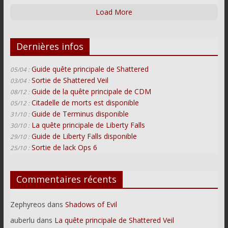
Load More
Dernières infos
Guide quête principale de Shattered
05/04 :
Sortie de Shattered Veil
03/04 :
Guide de la quête principale de CDM
08/12 :
Citadelle de morts est disponible
05/12 :
Guide de Terminus disponible
31/10 :
La quête principale de Liberty Falls
30/10 :
Guide de Liberty Falls disponible
29/10 :
Sortie de lack Ops 6
25/10 :
Commentaires récents
Zephyreos
dans
Shadows of Evil
auberlu
dans
La quête principale de Shattered Veil