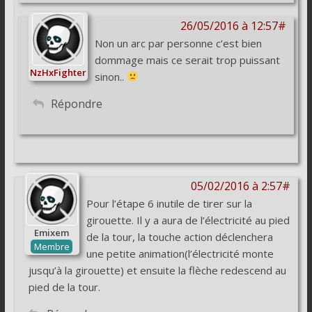
26/05/2016 à 12:57#
Non un arc par personne c’est bien
dommage mais ce serait trop puissant
NzHxFighter
sinon..
Répondre
05/02/2016 à 2:57#
Pour l’étape 6 inutile de tirer sur la
girouette. Il y a aura de l’électricité au pied
Emixem
de la tour, la touche action déclenchera
Membre
une petite animation(l’électricité monte
jusqu’à la girouette) et ensuite la flèche redescend au
pied de la tour.