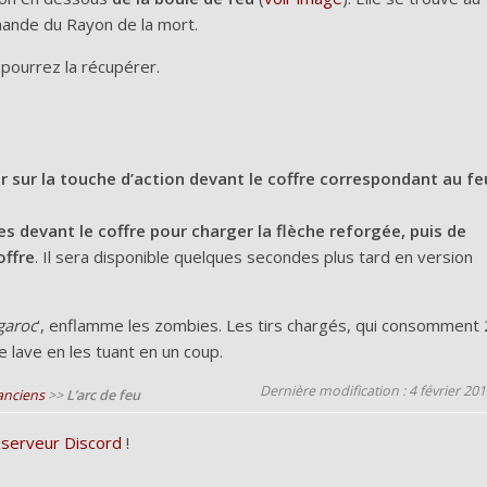
ande du Rayon de la mort.
 pourrez la récupérer.
r sur la touche d’action devant le coffre correspondant au fe
s devant le coffre pour charger la flèche reforgée, puis de
offre
. Il sera disponible quelques secondes plus tard en version
garoc
‘, enflamme les zombies. Les tirs chargés, qui consomment 
 lave en les tuant en un coup.
Dernière modification : 4 février 20
anciens
>>
L’arc de feu
 serveur Discord
!