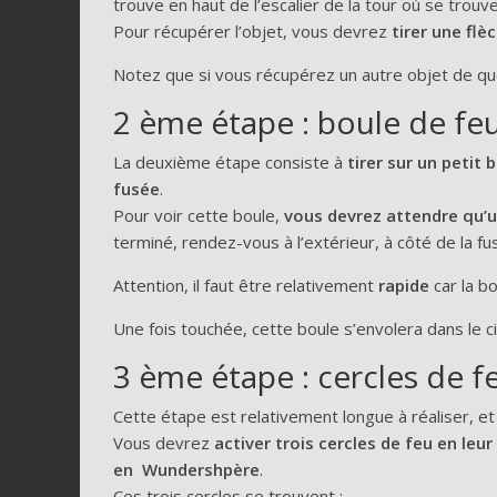
trouve en haut de l’escalier de la tour où se trouve 
Pour récupérer l’objet, vous devrez
tirer une fl
Notez que si vous récupérez un autre objet de quê
2 ème étape : boule de fe
La deuxième étape consiste à
tirer sur un petit
fusée
.
Pour voir cette boule,
vous devrez attendre qu’u
terminé, rendez-vous à l’extérieur, à côté de la fus
Attention, il faut être relativement
rapide
car la b
Une fois touchée, cette boule s’envolera dans le ci
3 ème étape : cercles de f
Cette étape est relativement longue à réaliser, 
Vous devrez
activer trois cercles de feu en leur
en Wundershpère
.
Ces trois cercles se trouvent :