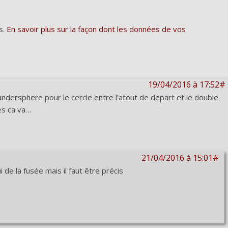
s.
En savoir plus sur la façon dont les données de vos
19/04/2016 à 17:52#
undersphere pour le cercle entre l’atout de depart et le double
res ca va…
21/04/2016 à 15:01#
i de la fusée mais il faut être précis