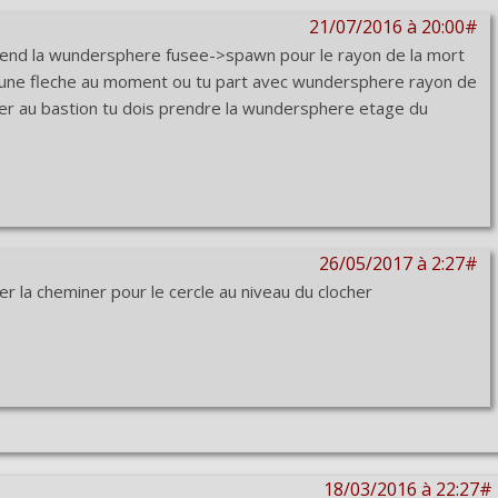
21/07/2016 à 20:00#
prend la wundersphere fusee->spawn pour le rayon de la mort
rer une fleche au moment ou tu part avec wundersphere rayon de
ier au bastion tu dois prendre la wundersphere etage du
26/05/2017 à 2:27#
mer la cheminer pour le cercle au niveau du clocher
18/03/2016 à 22:27#