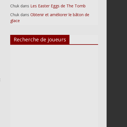
Chuk
dans
Les Easter Eggs de The Tomb
Chuk
dans
Obtenir et améliorer le bâton de
glace
Recherche de joueurs
t