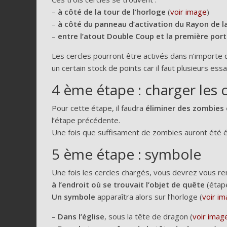
–
à côté de la tour de l’horloge
(
voir image
)
–
à côté du panneau d’activation du Rayon de l
–
entre l’atout Double Coup et la première port
Les cercles pourront être activés dans n’importe
un certain stock de points car il faut plusieurs essa
4 ème étape : charger les 
Pour cette étape, il faudra
éliminer des zombies e
l’étape précédente.
Une fois que suffisament de zombies auront été élim
5 ème étape : symbole
Une fois les cercles chargés, vous devrez vous re
à l’endroit où se trouvait l’objet de quête
(étape
Un symbole
apparaîtra alors sur l’horloge (
voir i
–
Dans l’église
, sous la tête de dragon (
voir imag