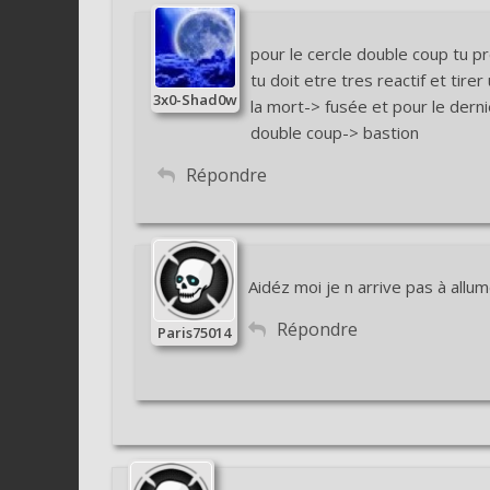
pour le cercle double coup tu 
tu doit etre tres reactif et ti
3x0-Shad0w
la mort-> fusée et pour le dern
double coup-> bastion
Répondre
Aidéz moi je n arrive pas à allu
Répondre
Paris75014