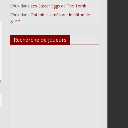
Chuk
dans
Les Easter Eggs de The Tomb
r
Chuk
dans
Obtenir et améliorer le bâton de
glace
Recherche de joueurs