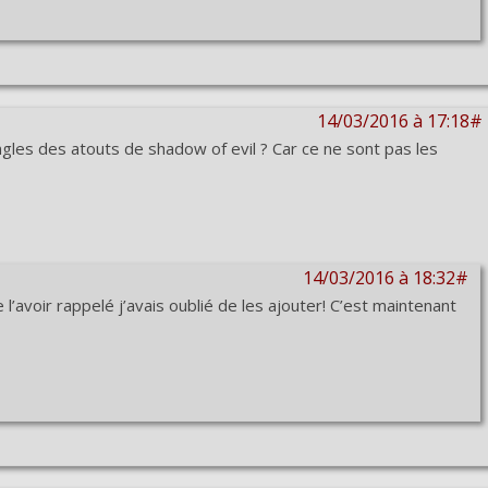
14/03/2016 à 17:18#
ingles des atouts de shadow of evil ? Car ce ne sont pas les
14/03/2016 à 18:32#
l’avoir rappelé j’avais oublié de les ajouter! C’est maintenant