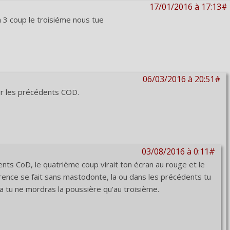
17/01/2016 à 17:13#
3 coup le troisiéme nous tue
06/03/2016 à 20:51#
ur les précédents COD.
03/08/2016 à 0:11#
ts CoD, le quatrième coup virait ton écran au rouge et le
érence se fait sans mastodonte, la ou dans les précédents tu
a tu ne mordras la poussière qu’au troisième.