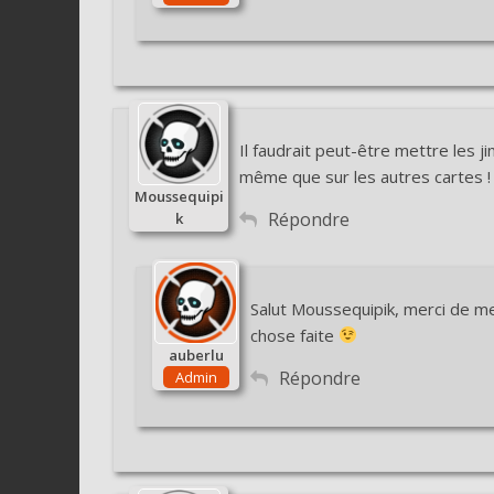
Il faudrait peut-être mettre les j
même que sur les autres cartes !
Moussequipi
Répondre
k
Salut Moussequipik, merci de me 
chose faite
auberlu
Répondre
Admin