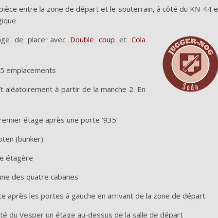
 pièce entre la zone de départ et le souterrain, à côté du KN-44 e
gique
nge de place avec
Double coup
et
Cola
es 5 emplacements
ît aléatoirement à partir de la manche 2. En
premier étage après une porte ‘935’
oten (bunker)
ne étagère
’une des quatre cabanes
uste après les portes à gauche en arrivant de la zone de départ
ôté du Vesper un étage au-dessus de la salle de départ