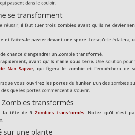
qui passent dans le couloir.
 ne se transforment
 réussir, il faut
tuer trois zombies avant qu’ils ne deviennen
e et faites-le passer devant une spore
. Lorsqu’elle éclatera, u
a de
chance d’engendrer un Zombie transformé
.
rapidement, avant qu’ils n’aille sous terre
. Une solution pour 
 de Nan Sapwe
, qui figera le zombie et l’empêchera de s
orsque vous ouvrirez les portes du bunker
. L’un des zombies su
 dès que les portes commencent à s’ouvrir.
des Zombies transformés
e la tête de 5
Zombies transformés
. Notez qu’il n’est pa
e.
é sur une plante