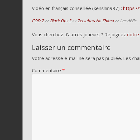
Vidéo en français conseillée (kenshin997) :
https:
COD-Z
>>
Black Ops 3
>>
Zetsubou No Shima
>>
Les défis
Vous cherchez d'autres joueurs ? Rejoignez
notre
Laisser un commentaire
Votre adresse e-mail ne sera pas publiée.
Les cha
Commentaire
*