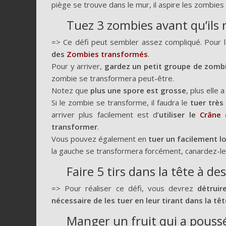
piège se trouve dans le mur, il aspire les zombies 
Tuez 3 zombies avant qu’ils
=> Ce défi peut sembler assez compliqué. Pour le
des
Zombies transformés
.
Pour y arriver,
gardez un petit groupe de zombi
zombie se transformera peut-être.
Notez que
plus une spore est grosse
, plus elle 
Si le zombie se transforme, il faudra le
tuer très 
arriver plus facilement est d’
utiliser le
Crâne
transformer
.
Vous pouvez également en
tuer un facilement l
la gauche se transformera forcément, canardez-le
Faire 5 tirs dans la tête à 
=> Pour réaliser ce défi, vous devrez
détruir
nécessaire de les tuer en leur tirant dans la têt
Manger un fruit qui a pouss