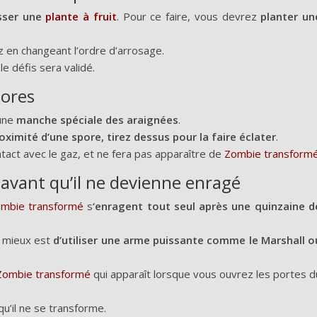
sser une
plante à fruit
. Pour ce faire, vous devrez
planter un
z en changeant l’ordre d’arrosage.
e défis sera validé.
pores
 une
manche spéciale des araignées
.
oximité d’une spore, tirez dessus pour la faire éclater
.
tact avec le gaz, et ne fera pas apparaître de
Zombie transform
avant qu’il ne devienne enragé
mbie transformé
s
‘enragent tout seul après une quinzaine d
e mieux est
d’utiliser une arme puissante comme le Marshall o
Zombie transformé
qui apparaît lorsque vous ouvrez les portes d
qu’il ne se transforme.