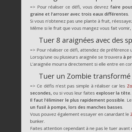
=> Pour réaliser ce défi, vous devrez
faire pou
graine et l’arroser avec trois eaux différentes
.
Si vous n’obtenez pas une plante à fruit, réessaye
Même si le fruit que vous mangez vous fait vomir, l
Tuer 8 araignées avec des s
=> Pour réaliser ce défi, attendez de préférence
Lorsqu’une ou plusieurs araignée se trouvera
à pr
L’araignée mourra directement si elle entre en con
Tuer un Zombie transformé 
=> Ce défis n’est pas simple à réaliser car les
Zo
secondes,
ou si vous leur faites
exploser la tête
.
Il faut l’éliminer le plus rapidement possible
. L
un fusil à pompe, lors des manches basses
.
Vous pouvez également essayer en canardant le
bunker.
Faites attention cependant à ne pas le tuer avant 