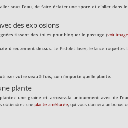
aller sous l’eau, de faire éclater une spore et d’aller dans le
avec des explosions
gnées tissent des toiles pour bloquer le passage
(
voir imag
ancée directement dessus
. Le Pistolet-laser, le lance-roquette, l
utiliser votre seau 5 fois, sur n’importe quelle plante
.
une plante
,
plantez une graine et arrosez-la uniquement avec de l’ea
us obtiendrez une
plante améliorée
, qui vous donnera un bonus o