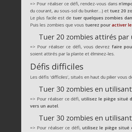
=> Pour réaliser ce défi, rendez-vous dans
n’impo
du courant, au sous-sol du bunker…) et
tuez 20 z
Le plus facile est de
tuer quelques zombies dans
Puis les zombies que vous
tuerez pour
activer l
Tuer 20 zombies attirés par
=> Pour réaliser ce défi, vous devrez
faire po
soient attirés par la plante et élminez-les.
Défis difficiles
Les défis ‘difficiles’, situés en haut du pilier vo
Tuer 30 zombies en utilisant 
=> Pour réaliser ce défi,
utilisez le piège situé
vers un autel
.
Tuer 30 zombies en utilisant 
=> Pour réaliser ce défi,
utilisez le piège situ