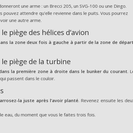
s donneront une arme : un Brecci 205, un SVG-100 ou une Dingo.
us pouvez attendre qu’elle revienne dans le puits. Vous pourrez
voir une autre arme.
le piège des hélices d’avion
 dans la zone deux fois à gauche à partir de la zone de départ
le piège de la turbine
é dans la première zone à droite dans le bunker du courant
. L
qui passent dans le couloir.
is
rrosez-la juste après l’avoir planté
. Revenez ensuite les deu
e eau, du moment que vous le faites trois fois.