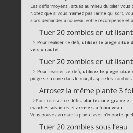
Les défis ‘moyens’, situés au milieu du pilier vou
Notez que si vous n’aimez pas l’arme qui sort, vo
alors demander à nouveau votre récompense et a
Tuer 20 zombies en utilisant 
=> Pour réaliser ce défi,
utilisez le piège situé
vers un autel
.
Tuer 20 zombies en utilisant 
=> Pour réaliser ce défi,
utilisez le piège situ
piège se trouve dans le mur, il aspire les zombies 
Arrosez la même plante 3 fo
=>Pour réaliser ce défis,
plantez une graine et a
manches suivantes et
arrosez-la à nouveau
.
Vous pouvez arroser la plante avec n’importe quell
Tuer 20 zombies sous l’eau