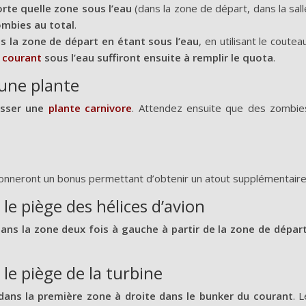
rte quelle zone sous l’eau
(dans la zone de départ, dans la sall
ombies au total
.
 la zone de départ en étant sous l’eau
, en utilisant le couteau
e courant
sous l’eau suffiront ensuite à remplir le quota
.
 une plante
usser une
plante carnivore
. Attendez ensuite que des zombie
us donneront un bonus permettant d’obtenir un atout supplémentaire
le piège des hélices d’avion
 dans la zone deux fois à gauche à partir de la zone de départ
le piège de la turbine
é dans la première zone à droite dans le bunker du courant
. L