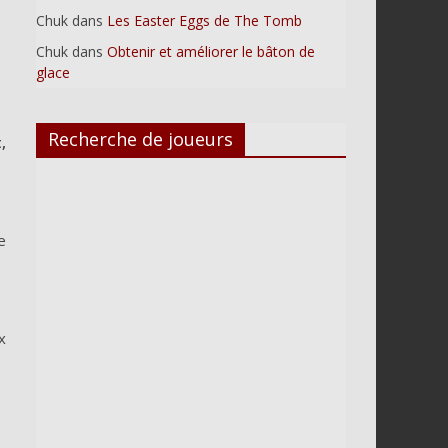
Chuk
dans
Les Easter Eggs de The Tomb
Chuk
dans
Obtenir et améliorer le bâton de
glace
Recherche de joueurs
,
e
x