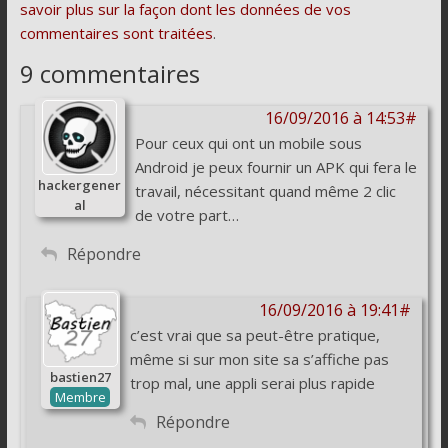
savoir plus sur la façon dont les données de vos
commentaires sont traitées
.
9 commentaires
16/09/2016 à 14:53#
Pour ceux qui ont un mobile sous
Android je peux fournir un APK qui fera le
hackergener
travail, nécessitant quand même 2 clic
al
de votre part…
Répondre
16/09/2016 à 19:41#
c’est vrai que sa peut-être pratique,
même si sur mon site sa s’affiche pas
bastien27
trop mal, une appli serai plus rapide
Membre
Répondre