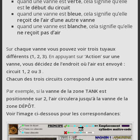
quand une vanne est
verte
, cela signifie qu’elle
est
le début du circuit
quand une vanne est
bleue
, cela signifie qu’elle
reçoit de l’air d’une autre vanne
quand une vanne est
blanche
, cela signifie qu’elle
ne reçoit pas d’air
Sur
chaque vanne vous pouvez voir trois tuyaux
différents (1, 2, 3)
. En appuyant sur
‘Action’ sur une
vanne, vous décidez de l’endroit où l’air est envoyé :
circuit 1, 2 ou 3
.
Chacun des trois circuits correspond à une autre vanne
.
Par exemple, si la
vanne de la zone TANK est
positionnée sur 2, l’air circulera jusqu’à la vanne de la
zone DÉPÔT
.
Voir l’image ci-dessous pour les correspondances
: