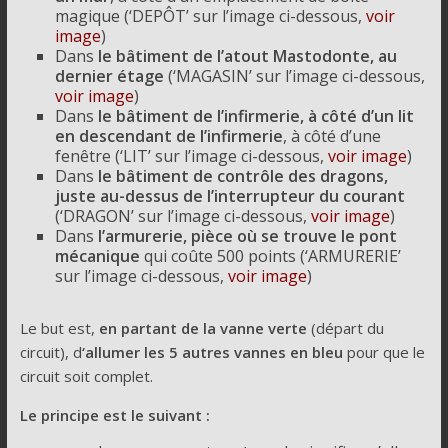
magique (‘DEPÔT’ sur l’image ci-dessous,
voir
image
)
Dans
le bâtiment de l’atout Mastodonte, au
dernier étage
(‘MAGASIN’ sur l’image ci-dessous,
voir image
)
Dans
le bâtiment de l’infirmerie, à côté d’un lit
en descendant de l’infirmerie
, à côté d’une
fenêtre (‘LIT’ sur l’image ci-dessous,
voir image
)
Dans
le bâtiment de contrôle des dragons,
juste au-dessus de l’interrupteur du courant
(‘DRAGON’ sur l’image ci-dessous,
voir image
)
Dans
l’armurerie, pièce où se trouve le pont
mécanique
qui coûte 500 points (‘ARMURERIE’
sur l’image ci-dessous,
voir image
)
Le but est,
en partant de la vanne verte
(départ du
circuit), d
‘allumer les 5 autres vannes en bleu
pour que le
circuit soit complet.
Le principe est le suivant :