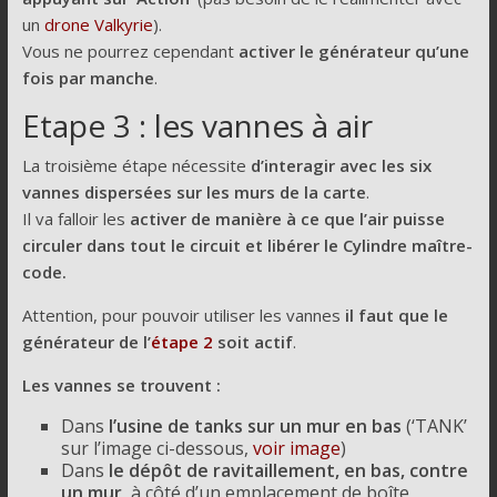
un
drone Valkyrie
).
Vous ne pourrez cependant
activer le générateur qu’une
fois par manche
.
Etape 3 : les vannes à air
La troisième étape nécessite
d’interagir avec les six
vannes dispersées sur les murs de la carte
.
Il va falloir les
activer de manière à ce que l’air puisse
circuler dans tout le circuit et libérer le Cylindre maître-
code.
Attention, pour pouvoir utiliser les vannes
il faut que le
générateur de l’
étape 2
soit actif
.
Les vannes se trouvent :
Dans
l’usine de tanks sur un mur en bas
(‘TANK’
sur l’image ci-dessous,
voir image
)
Dans
le dépôt de ravitaillement, en bas, contre
un mur
, à côté d’un emplacement de boîte