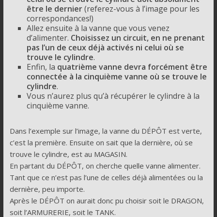
être le dernier
(referez-vous à l’image pour les
correspondances!)
Allez ensuite à la vanne que vous venez
d’alimenter.
Choisissez un circuit, en ne prenant
pas l’un de ceux déjà activés ni celui où se
trouve le cylindre
.
Enfin, la
quatrième vanne devra forcément être
connectée à la cinquième vanne où se trouve le
cylindre
.
Vous n’aurez plus qu’à récupérer le cylindre à la
cinquième vanne.
Dans l’exemple sur l’image, la vanne du DÉPÔT est verte,
c’est la première. Ensuite on sait que la dernière, où se
trouve le cylindre, est au MAGASIN.
En partant du DÉPÔT, on cherche quelle vanne alimenter.
Tant que ce n’est pas l’une de celles déjà alimentées ou la
dernière, peu importe.
Après le DÉPÔT on aurait donc pu choisir soit le DRAGON,
soit l’ARMURERIE, soit le TANK.