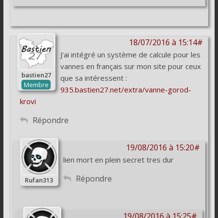
18/07/2016 à 15:14#
J’ai intégré un système de calcule pour les
vannes en français sur mon site pour ceux
bastien27
que sa intéressent :
Membre
935.bastien27.net/extra/vanne-gorod-
krovi
Répondre
19/08/2016 à 15:20#
lien mort en plein secret tres dur
Répondre
Rufan313
19/08/2016 à 15:25#