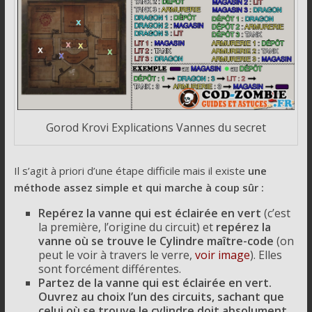
Gorod Krovi Explications Vannes du secret
Il s’agit à priori d’une étape difficile mais il existe
une
méthode assez simple et qui marche à coup sûr :
Repérez la vanne qui est éclairée en vert
(c’est
la première, l’origine du circuit) et
repérez la
vanne où se trouve le Cylindre maître-code
(on
peut le voir à travers le verre,
voir image
). Elles
sont forcément différentes.
Partez de la vanne qui est éclairée en vert.
Ouvrez au choix l’un des circuits, sachant que
celui où se trouve le cylindre doit absolument