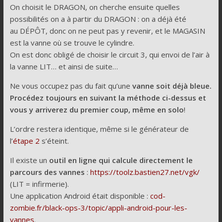
On choisit le DRAGON, on cherche ensuite quelles
possibilités on a à partir du DRAGON : on a déjà été
au DÉPÔT, donc on ne peut pas y revenir, et le MAGASIN
est la vanne où se trouve le cylindre.
On est donc obligé de choisir le circuit 3, qui envoi de l’air à
la vanne LIT… et ainsi de suite…
Ne vous occupez pas du fait qu’une
vanne soit déjà bleue.
Procédez toujours en suivant la méthode ci-dessus et
vous y arriverez du premier coup, même en solo
!
L’ordre restera identique, même si le générateur de
l’
étape 2
s’éteint.
Il existe un
outil en ligne qui calcule directement le
parcours des vannes
:
https://toolz.bastien27.net/vgk/
(LIT = infirmerie).
Une application Android était disponible :
cod-
zombie.fr/black-ops-3/topic/appli-android-pour-les-
vannes
.