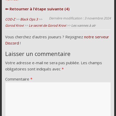
⇐ Retourner à l’étape suivante (4)
Dernière modification : 3 novembre 2024
COD-Z
>>
Black Ops 3
>>
Gorod Krovi
>>
Le secret de Gorod Krovi
>>
Les vannes à air
Vous cherchez d'autres joueurs ? Rejoignez
notre serveur
Discord
!
Laisser un commentaire
Votre adresse e-mail ne sera pas publiée.
Les champs
obligatoires sont indiqués avec
*
Commentaire
*