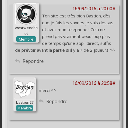
16/09/2016 à 20:00#
Ton site est très bien Bastien, dès
que je fais les vannes je vais dessus
westweedsh
et avec mon telephone ! Cela ne
ot
prend pas vraiment beaucoup plus
Membre
de temps qu’une appli direct, suffis
de prévoir avant la partie si il y a + de 2 joueurs ^^
Répondre
16/09/2016 à 20:58#
merci ^^
Répondre
bastien27
Membre