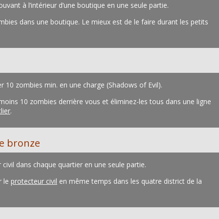
vant à l’intérieur d’une boutique en une seule partie.
bies dans une boutique. Le mieux est de le faire durant les petits
tuer 10 zombies min. en une charge (Shadows of Evil).
oins 10 zombies derrière vous et éliminez-les tous dans une ligne
lier
.
e bronze
civil dans chaque quartier en une seule partie.
r le
protecteur civil
en même temps dans les quatre district de la