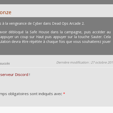
ronze
us à la vengeance de Cyber dans Dead Ops Arcade 2.
avoir débloqué la Safe House dans la campagne, puis accéder au
 appuyer un coup sur Haut puis appuyer sur la touche Sauter. Cela
lation devra être répétée à chaque fois que vous souhaiterez jouer
Dernière modification : 27 octobre 20
 succès
 serveur Discord
!
mps obligatoires sont indiqués avec
*