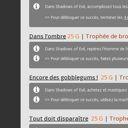
Dans Shadows of Evil, accomplissez tous les r
=> Pour débloquer ce succès, terminer les
4 
Dans l’ombre
25 G
|
Trophée de br
Dans Shadows of Evil, repérez l’Homme de l’o
=> Pour débloquer ce succès, faites plusieurs 
Encore des gobblegums !
25 G
|
Tr
Dans Shadows of Evil, achetez et mastiquez
=> Pour débloquer ce succès, utilisez la mac
Tout doit disparaître
25 G
|
Trophé