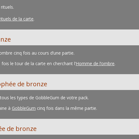
ituels.
rituels de la carte
.
onze
mbre cinq fois au cours d’une partie.
fois le tour de la carte en cherchant l’
Homme de l’ombre
.
ophée de bronze
 tous les types de GobbleGum de votre pack.
hine à
GobbleGum
cinq fois dans la même partie.
e de bronze