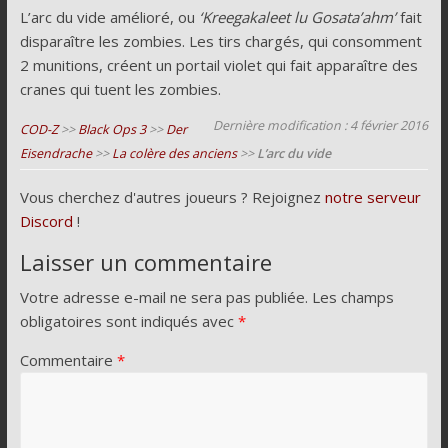
L’arc du vide amélioré, ou
‘Kreegakaleet lu Gosata’ahm’
fait
disparaître les zombies. Les tirs chargés, qui consomment
2 munitions, créent un portail violet qui fait apparaître des
cranes qui tuent les zombies.
Dernière modification : 4 février 2016
COD-Z
>>
Black Ops 3
>>
Der
Eisendrache
>>
La colère des anciens
>>
L’arc du vide
Vous cherchez d'autres joueurs ? Rejoignez
notre serveur
Discord
!
Laisser un commentaire
Votre adresse e-mail ne sera pas publiée.
Les champs
obligatoires sont indiqués avec
*
Commentaire
*