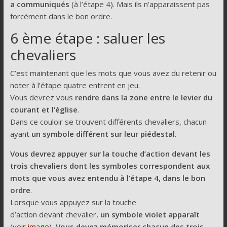
a communiqués
(à l’étape 4). Mais ils n’apparaissent pas
forcément dans le bon ordre.
6 ème étape : saluer les
chevaliers
C’est maintenant que les mots que vous avez du retenir ou
noter à l’étape quatre entrent en jeu.
Vous devrez vous
rendre dans la zone entre le levier du
courant et l’église
.
Dans ce couloir se trouvent différents chevaliers, chacun
ayant
un symbole différent sur leur piédestal
.
Vous devrez appuyer sur la touche d’action devant les
trois chevaliers dont les symboles correspondent aux
mots que vous avez entendu à l’étape 4, dans le bon
ordre
.
Lorsque vous appuyez sur la touche
d’action devant chevalier,
un symbole violet apparaît
(
voir image
)
. Vous devez mémoriser chacun des trois