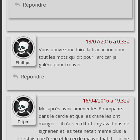
Répondre
13/07/2016 à 0:33#
Vous pouvez me faire la traduction pour
tout les mots qui dit pour l arc car je
Phillipe
galère pour trouver
Répondre
16/04/2016 à 19:32#
Moi après avoir amener les 6 rampants
dans le cercle et que les crane les ont
Titjer
manger … il n’a rien dit et il ny avait pas de
signerien et les tete netait meme plus la
… il restais que l’urne et le cercle mauve that it … je ne