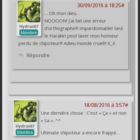
30/09/2016 à 18:25#
… Oh mon dieu…
NOOOON! J’ai fait une erreur
Hydrus67
d’orthographe!!! Impardonnable! Seul
Membre
le Harakiri peut laver mon honneur
perdu de chipoteur!!! Adieu monde cruel!!! X_X
Répondre
18/08/2016 à 3:57#
Une dernière chose : C’est « Ça » et non
« Sa ». ^^
Hydrus67
Membre
Ultimate chipoteur a encore frappé…