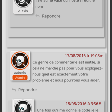
Tire sur le vase qui flotte il redit le
nom
Alexis
Répondre
17/08/2016 à 19:08#
Ce genre de commentaire est inutile, si
cela ne marche pas pour vous expliquez-
auberlu
nous quel est exactement votre
Admin
problème et nous pourrons vous aider.
Répondre
18/08/2016 à 3:56#
Une fois qu’il me donne le code je le