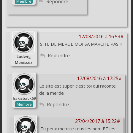
Répondre
Membre
17/08/2016 à 16:53#
SITE DE MERDE MOI SA MARCHE PAS !!!
Répondre
Ludwig
Menissez
17/08/2016 à 17:25#
Le site est super c’est toi qui raconte
de la merde
hakisback69
Répondre
Membre
27/04/2017 à 15:22#
Tu peux me dire tous les nom ET les