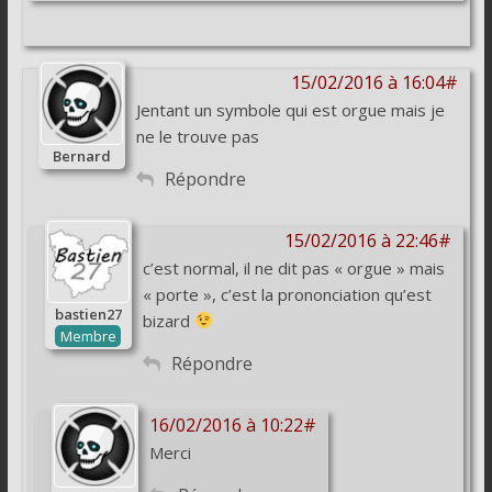
15/02/2016 à 16:04#
Jentant un symbole qui est orgue mais je
ne le trouve pas
Bernard
Répondre
15/02/2016 à 22:46#
c’est normal, il ne dit pas « orgue » mais
« porte », c’est la prononciation qu’est
bastien27
bizard
Membre
Répondre
16/02/2016 à 10:22#
Merci