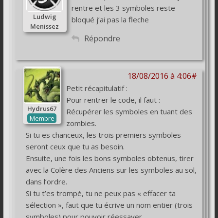
rentre et les 3 symboles reste
Ludwig
bloqué j’ai pas la fleche
Menissez
Répondre
18/08/2016 à 4:06#
Petit récapitulatif :
Pour rentrer le code, il faut :
Hydrus67
Récupérer les symboles en tuant des
Membre
zombies.
Si tu es chanceux, les trois premiers symboles
seront ceux que tu as besoin.
Ensuite, une fois les bons symboles obtenus, tirer
avec la Colère des Anciens sur les symboles au sol,
dans l’ordre.
Si tu t’es trompé, tu ne peux pas « effacer ta
sélection », faut que tu écrive un nom entier (trois
symboles) pour pouvoir réessayer.