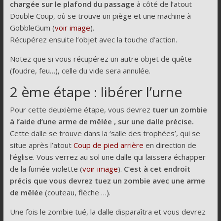
chargée sur le plafond du passage
à côté de l’atout
Double Coup, où se trouve un piège et une machine à
GobbleGum (
voir image
).
Récupérez ensuite l’objet avec la touche d’action.
Notez que si vous récupérez un autre objet de quête
(foudre, feu…), celle du vide sera annulée.
2 ème étape : libérer l’urne
Pour cette deuxième étape, vous devrez
tuer un zombie
à l’aide d’une arme de mêlée , sur une dalle précise.
Cette dalle se trouve dans la ‘salle des trophées’, qui se
situe après l’atout
Coup de pied arrière
en direction de
l’église. Vous verrez au sol une dalle qui laissera échapper
de la fumée violette (
voir image
).
C’est à cet endroit
précis que vous devrez tuez un zombie avec une arme
de mêlée
(couteau, flèche …).
Une fois le zombie tué, la dalle disparaîtra et vous devrez