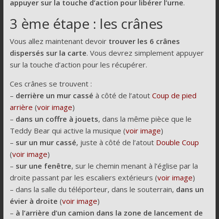
appuyer sur la touche d’action pour libérer l’urne
.
3 ème étape : les crânes
Vous allez maintenant devoir
trouver les 6 crânes
dispersés sur la carte
. Vous devrez simplement appuyer
sur la touche d’action pour les récupérer.
Ces crânes se trouvent :
–
derrière un mur cassé
à côté de l’atout
Coup de pied
arrière
(
voir image
)
–
dans un coffre à jouets
, dans la même pièce que le
Teddy Bear qui active la musique (
voir image
)
–
sur un mur cassé
, juste à côté de l’atout
Double Coup
(
voir image
)
–
sur une fenêtre
, sur le chemin menant à l’église par la
droite passant par les escaliers extérieurs (
voir image
)
– dans la salle du téléporteur, dans le souterrain,
dans un
évier à droite
(
voir image
)
–
à l’arrière d’un camion dans la zone de lancement de