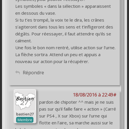
Les symboles « dans la sélection » apparaissent
en dessous du vase.
Si tu t’es trompé, la voix te le dira, les crânes
s’agiteront dans tous les sens et t’infligeront des
dégâts. Pour réessayer, il faut attendre qu’ils se
calment.
Une fois le bon nom rentré, utilise action sur l’urne.
La flèche sortira. Attend un peu et appuis a
nouveau sur action pour la récupérer.
Répondre
18/08/2016 à 22:49#
pardon de chipoter ^^ mais je ne suis
pas sur qu’il faille faire « action » (Carré
bastien27
sur PS4 , X sur Xbox) sur l’urne qui
Membre
flotte en l’aire, sa marche aussi sur le