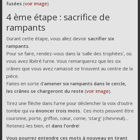
fusées
(
voir image
)
4 ème étape : sacrifice de
rampants
Durant cette étape, vous allez devoir
sacrifier six
rampants
.
Pour se faire, rendez-vous dans la ‘salle des trophées’, où
vous avez libéré l’urne. Vous remarquerez que les six
crânes que vous avez ramassé se trouvent au centre de la
pièce.
Faites en sorte d’
amener six rampants dans le cercle,
les crânes se chargeront du reste
(
voir image
).
Tirez une flèche dans l’urne pour déclencher la voix d’outre
tombe qui va
énoncer trois mots
. Ces mots peuvent être
couronne, porte, griffon, cœur, corne, ‘starg’ (chevreuil)…
Retenez-les bien, et
dans l’ordre
!
Vous pourrez entendre ces mots à nouveau en tirant