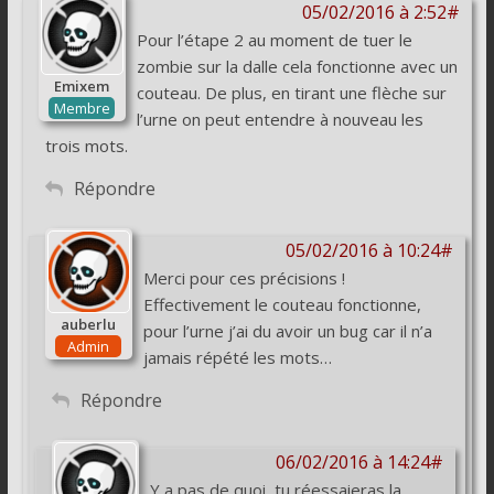
05/02/2016 à 2:52#
Pour l’étape 2 au moment de tuer le
zombie sur la dalle cela fonctionne avec un
Emixem
couteau. De plus, en tirant une flèche sur
Membre
l’urne on peut entendre à nouveau les
trois mots.
Répondre
05/02/2016 à 10:24#
Merci pour ces précisions !
Effectivement le couteau fonctionne,
auberlu
pour l’urne j’ai du avoir un bug car il n’a
Admin
jamais répété les mots…
Répondre
06/02/2016 à 14:24#
Y a pas de quoi, tu réessaieras la