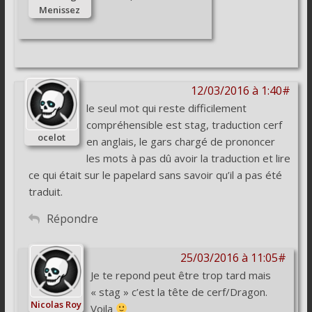
Menissez
12/03/2016 à 1:40#
le seul mot qui reste difficilement
compréhensible est stag, traduction cerf
ocelot
en anglais, le gars chargé de prononcer
les mots à pas dû avoir la traduction et lire
ce qui était sur le papelard sans savoir qu’il a pas été
traduit.
Répondre
25/03/2016 à 11:05#
Je te repond peut être trop tard mais
« stag » c’est la tête de cerf/Dragon.
Nicolas Roy
Voila