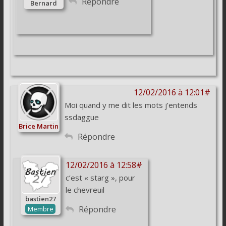
Répondre
Bernard
12/02/2016 à 12:01#
Moi quand y me dit les mots j’entends
ssdaggue
Brice Martin
Répondre
12/02/2016 à 12:58#
c’est « starg », pour
le chevreuil
bastien27
Répondre
Membre