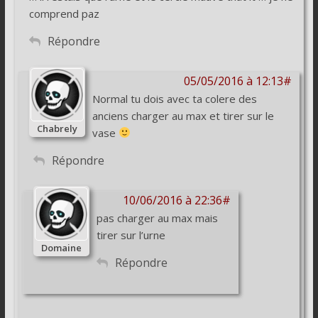
comprend paz
Répondre
05/05/2016 à 12:13#
Normal tu dois avec ta colere des
anciens charger au max et tirer sur le
Chabrely
vase
Répondre
10/06/2016 à 22:36#
pas charger au max mais
tirer sur l’urne
Domaine
Répondre