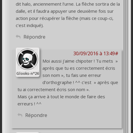
dit halo, anciennement l’urne. La flèche sortira de la
dalle, et il faudra appuyer une deuxième fois sur
action pour récupérer la flèche (mais ce coup-ci,
c’est indiqué).
Répondre
30/09/2016 à 13:49#
Moi aussi j’aime chipoter ! Tu mets »
après que tu es correctement écris
Glooks-n°26
son nom », tu fais une erreur
d’orthographe ! ^^ c’est » après que
tu ai correctement écris son nom ».
Mais ça arrive à tout le monde de faire des
erreurs ! ^^
Répondre