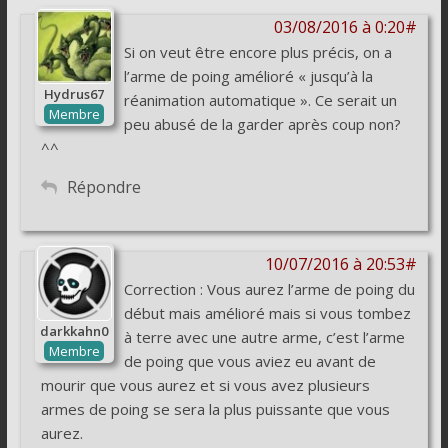
03/08/2016 à 0:20#
Si on veut être encore plus précis, on a
l’arme de poing amélioré « jusqu’à la
Hydrus67
réanimation automatique ». Ce serait un
Membre
peu abusé de la garder après coup non?
^^
Répondre
10/07/2016 à 20:53#
Correction : Vous aurez l’arme de poing du
début mais amélioré mais si vous tombez
darkkahn0
à terre avec une autre arme, c’est l’arme
Membre
de poing que vous aviez eu avant de
mourir que vous aurez et si vous avez plusieurs
armes de poing se sera la plus puissante que vous
aurez.