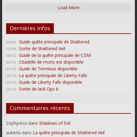
Load More
Dernières infos
Guide quête principale de Shattered
05/04 :
Sortie de Shattered Veil
03/04 :
Guide de la quête principale de CDM
08/12 :
Citadelle de morts est disponible
05/12 :
Guide de Terminus disponible
31/10 :
La quête principale de Liberty Falls
30/10 :
Guide de Liberty Falls disponible
29/10 :
Sortie de lack Ops 6
25/10 :
Commentaires récents
Zephyreos
dans
Shadows of Evil
auberlu
dans
La quête principale de Shattered Veil