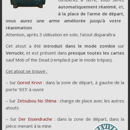
automatiquement réanimé
, et,
à la place de l’arme de départ
,
vous aurez une arme améliorée jusqu’à votre
réanimation
.
Attention, après 3 utilisation en solo, l’atout disparaîtra.
Cet atout a été
introduit dans le mode zombie
sur
Verruckt
, et est présent dans
presque toutes les cartes
sauf Mob of the Dead (remplacé par le mode trépas).
Cet atout se trouve :
– Sur
Gorod Krovi
: dans la zone de départ, à gauche de la
porte ‘935’ à ouvrir
– Sur
Zetsubou No Shima
: change de place avec les autres
atouts
– Sur
Der Eisendrache
: dans la zone de départ, dans la
pièce menant à la mine